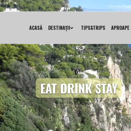
ACASĂ
DESTINAȚII
TIPS&TRIPS
APROAPE 
EAT DRINK STAY