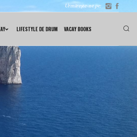
Urmărește-ne pe:
TAY
LIFESTYLE DE DRUM
VACAY BOOKS