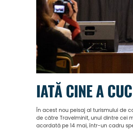
IATĂ CINE A CUC
În acest nou peisaj al turismului de c
de către Travelminit, unul dintre cei m
acordată pe 14 mai, într-un cadru sp