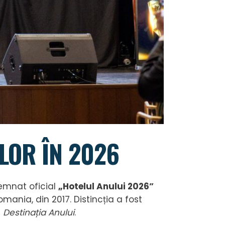
ILOR ÎN 2026
emnat oficial
„Hotelul Anului 2026”
omania, din 2017. Distincția a fost
i
Destinația Anului
.