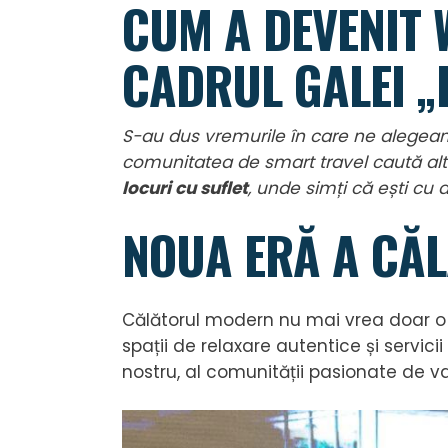
CUM A DEVENIT 
CADRUL GALEI „
S-au dus vremurile în care ne alegeam 
comunitatea de smart travel caută altc
locuri cu suflet
, unde simți că ești cu
NOUA ERĂ A CĂL
Călătorul modern nu mai vrea doar o 
spații de relaxare autentice și servi
nostru, al comunității pasionate de v