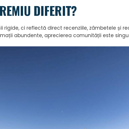
PREMIU DIFERIT?
 rigide, ci reflectă direct recenziile, zâmbetele și rec
ormații abundente, aprecierea comunității este sing