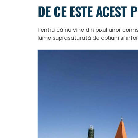
DE CE ESTE ACEST 
Pentru că nu vine din pixul unor comisii
lume suprasaturată de opțiuni și inf