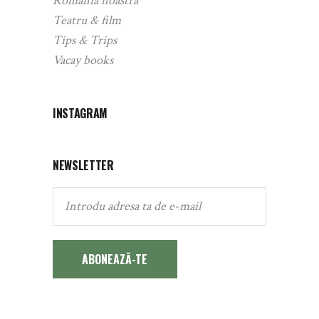
România noastră
Teatru & film
Tips & Trips
Vacay books
INSTAGRAM
NEWSLETTER
ABONEAZĂ-TE