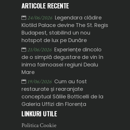
ARTICOLE RECENTE
Legendara clădire
24/06/2026
Klotild Palace devine The St. Regis
Budapest, stabilind un nou
hotspot de lux pe Dunăre
Experiențe dincolo
21/06/2026
de o simplă degustare de vin în
inima faimoasei regiuni Dealu
Mare
Cum au fost
19/06/2026
restaurate și rearanjate
conceptual Sălile Botticelli de la
Galeria Uffizi din Florența
LINKURI UTILE
Politica Cookie