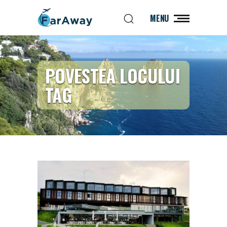
MENU
POVESTEA LOCULUI
TAG