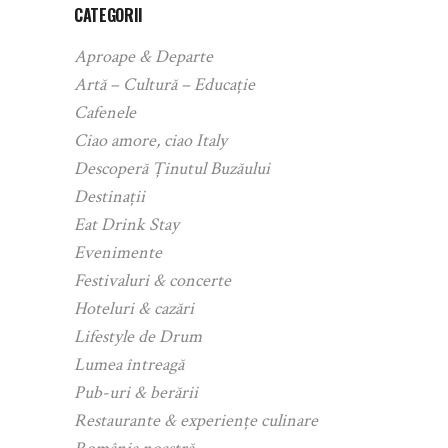
CATEGORII
Aproape & Departe
Artă – Cultură – Educație
Cafenele
Ciao amore, ciao Italy
Descoperă Ținutul Buzăului
Destinații
Eat Drink Stay
Evenimente
Festivaluri & concerte
Hoteluri & cazări
Lifestyle de Drum
Lumea întreagă
Pub-uri & berării
Restaurante & experiențe culinare