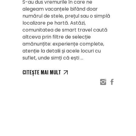
S-au dus vremurile în care ne
alegeam vacanțele bifând doar
numărul de stele, prețul sau o simplă
localizare pe hartă. Astăzi,
comunitatea de smart travel caută
altceva prin filtre de selecție
amănunțite: experiențe complete,
atenție la detalii și acele locuri cu
suflet, unde simți că ești
CITEȘTE MAI MULT