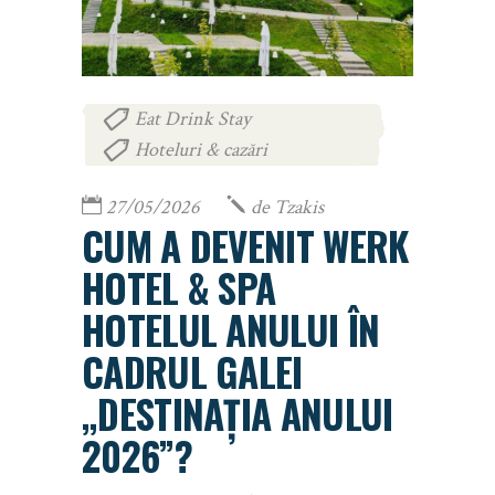
Eat Drink Stay
,
Hoteluri & cazări
27/05/2026
de
Tzakis
CUM A DEVENIT WERK
HOTEL & SPA
HOTELUL ANULUI ÎN
CADRUL GALEI
„DESTINAȚIA ANULUI
2026”?