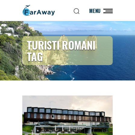
MENU
TURISTI ROMANI
TAG