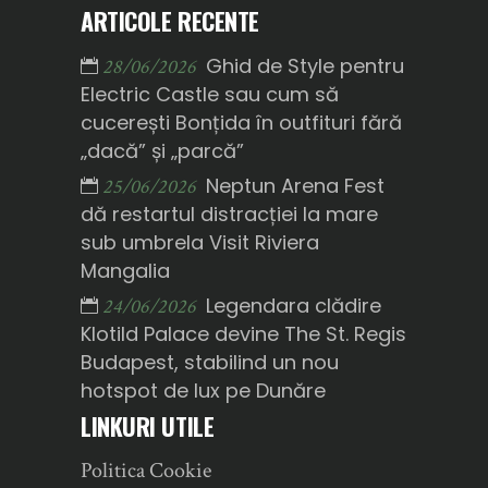
ARTICOLE RECENTE
Ghid de Style pentru
28/06/2026
Electric Castle sau cum să
cucerești Bonțida în outfituri fără
„dacă” și „parcă”
Neptun Arena Fest
25/06/2026
dă restartul distracției la mare
sub umbrela Visit Riviera
Mangalia
Legendara clădire
24/06/2026
Klotild Palace devine The St. Regis
Budapest, stabilind un nou
hotspot de lux pe Dunăre
LINKURI UTILE
Politica Cookie