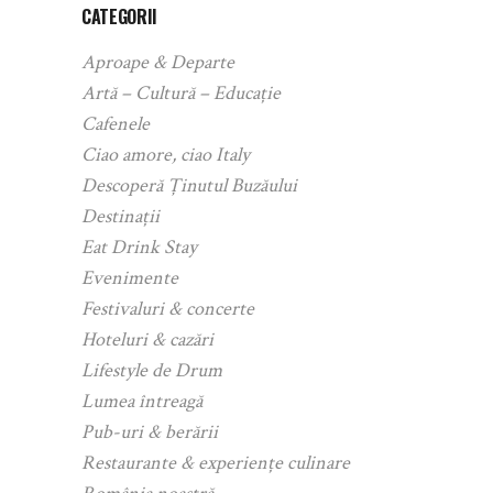
CATEGORII
Aproape & Departe
Artă – Cultură – Educație
Cafenele
Ciao amore, ciao Italy
Descoperă Ținutul Buzăului
Destinații
Eat Drink Stay
Evenimente
Festivaluri & concerte
Hoteluri & cazări
Lifestyle de Drum
Lumea întreagă
Pub-uri & berării
Restaurante & experiențe culinare