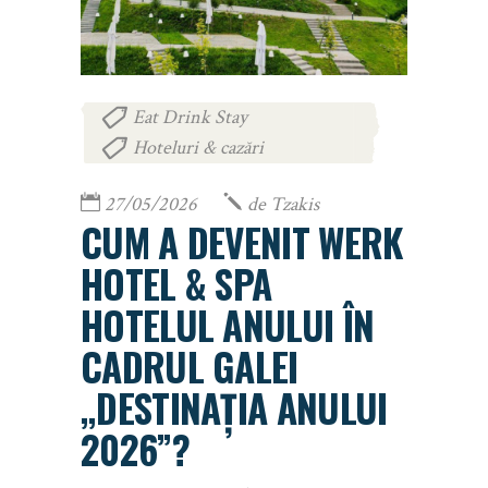
Eat Drink Stay
,
Hoteluri & cazări
27/05/2026
de
Tzakis
CUM A DEVENIT WERK
HOTEL & SPA
HOTELUL ANULUI ÎN
CADRUL GALEI
„DESTINAȚIA ANULUI
2026”?