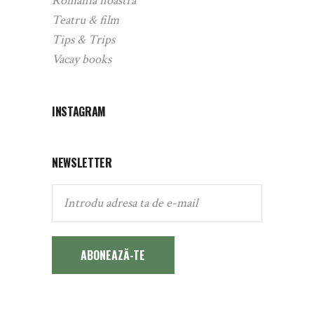
România noastră
Teatru & film
Tips & Trips
Vacay books
INSTAGRAM
NEWSLETTER
ABONEAZĂ-TE