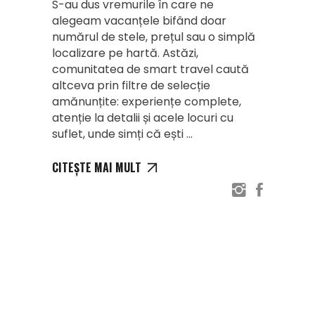
S-au dus vremurile în care ne
alegeam vacanțele bifând doar
numărul de stele, prețul sau o simplă
localizare pe hartă. Astăzi,
comunitatea de smart travel caută
altceva prin filtre de selecție
amănunțite: experiențe complete,
atenție la detalii și acele locuri cu
suflet, unde simți că ești
CITEȘTE MAI MULT