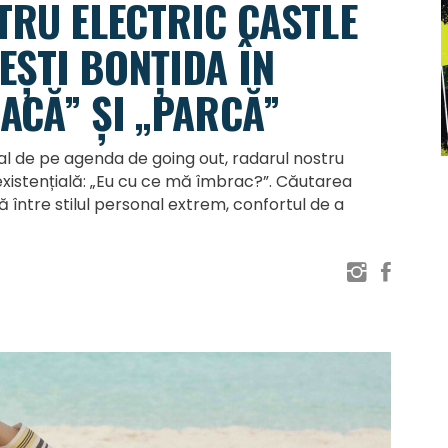
TRU ELECTRIC CASTLE
EȘTI BONȚIDA ÎN
ACĂ” ȘI „PARCĂ”
val de pe agenda de going out, radarul nostru
xistențială: „Eu cu ce mă îmbrac?”. Căutarea
între stilul personal extrem, confortul de a