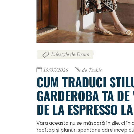
Lifestyle de Drum
15/07/2026
de
Tzakis
CUM TRADUCI STILU
GARDEROBA TA DE 
DE LA ESPRESSO LA
Vara aceasta nu se măsoară în zile, ci în 
rooftop și planuri spontane care încep cu