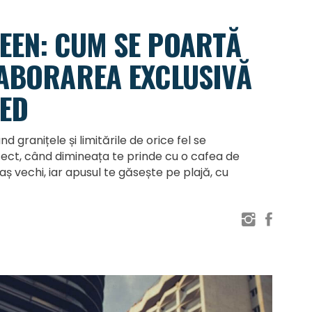
EEN: CUM SE POARTĂ
LABORAREA EXCLUSIVĂ
ED
 granițele și limitările de orice fel se
ect, când dimineața te prinde cu o cafea de
aș vechi, iar apusul te găsește pe plajă, cu