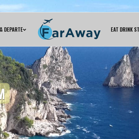
& DEPARTE
EAT DRINK S
M