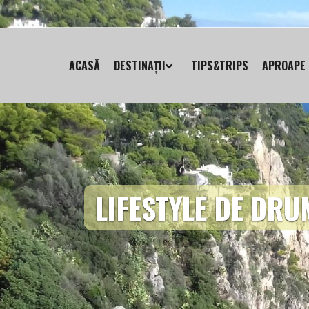
ACASĂ
DESTINAȚII
TIPS&TRIPS
APROAPE 
LIFESTYLE DE DRU