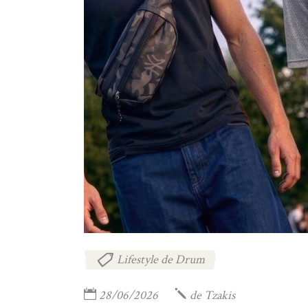
Lifestyle de Drum
28/06/2026
de
Tzakis