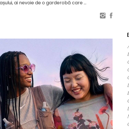
orașului, ai nevoie de o garderobă care
C