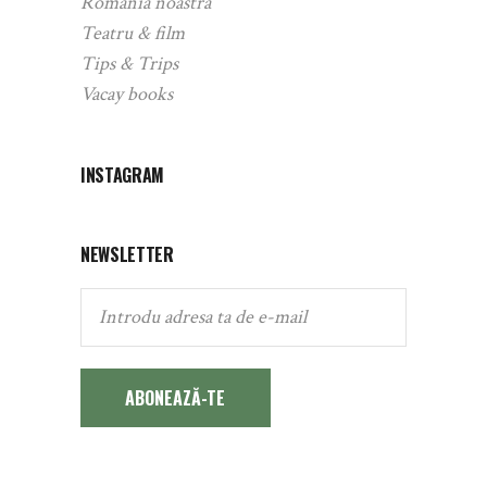
România noastră
Teatru & film
Tips & Trips
Vacay books
INSTAGRAM
NEWSLETTER
ABONEAZĂ-TE