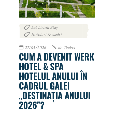
Eat Drink Stay
,
Hoteluri & cazări
27/05/2026
de
Tzakis
CUM A DEVENIT WERK
HOTEL & SPA
HOTELUL ANULUI ÎN
CADRUL GALEI
„DESTINAȚIA ANULUI
2026”?