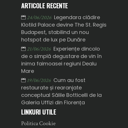
ARTICOLE RECENTE
Legendara clădire
24/06/2026
Klotild Palace devine The St. Regis
Budapest, stabilind un nou
hotspot de lux pe Dunăre
Experiențe dincolo
21/06/2026
de o simplă degustare de vin în
inima faimoasei regiuni Dealu
Mare
Cum au fost
19/06/2026
restaurate și rearanjate
conceptual Sălile Botticelli de la
Galeria Uffizi din Florența
LINKURI UTILE
Politica Cookie