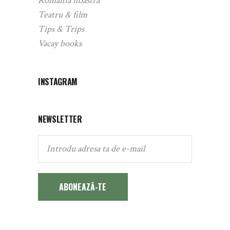
România noastră
Teatru & film
Tips & Trips
Vacay books
INSTAGRAM
NEWSLETTER
ABONEAZĂ-TE