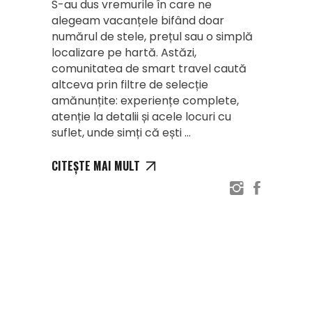
S-au dus vremurile în care ne
alegeam vacanțele bifând doar
numărul de stele, prețul sau o simplă
localizare pe hartă. Astăzi,
comunitatea de smart travel caută
altceva prin filtre de selecție
amănunțite: experiențe complete,
atenție la detalii și acele locuri cu
suflet, unde simți că ești
CITEȘTE MAI MULT