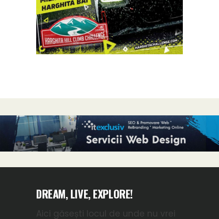
DREAM, LIVE, EXPLORE!
Aici găsești locul de unde nu vrei