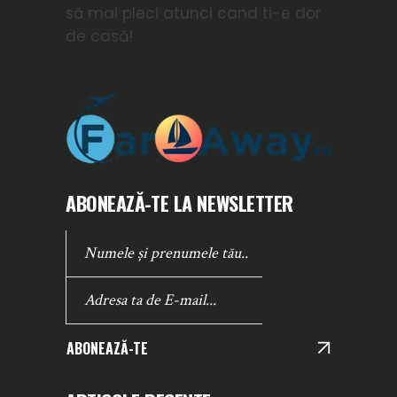
să mai pleci atunci cand ti-e dor
de casă!
ABONEAZĂ-TE LA NEWSLETTER
ABONEAZĂ-TE