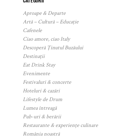
CATEGORII
Aproape & Departe
Artă – Cultură – Educație
Cafenele
Ciao amore, ciao Italy
Descoperă Ținutul Buzăului
Destinații
Eat Drink Stay
Evenimente
Festivaluri & concerte
Hoteluri & cazări
Lifestyle de Drum
Lumea întreagă
Pub-uri & berării
Restaurante & experiențe culinare
România noastră