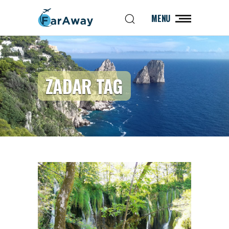
MENU
ZADAR TAG