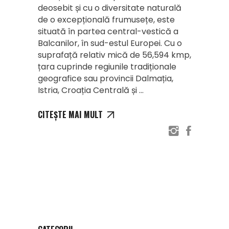
deosebit și cu o diversitate naturală
de o excepțională frumusețe, este
situată în partea central-vestică a
Balcanilor, în sud-estul Europei. Cu o
suprafață relativ mică de 56,594 kmp,
țara cuprinde regiunile tradiționale
geografice sau provincii Dalmația,
Istria, Croația Centrală și
CITEȘTE MAI MULT