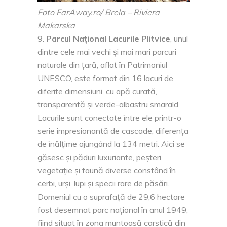
Foto FarAway.ro/ Brela – Riviera
Makarska
Parcul Național Lacurile Plitvice
, unul
dintre cele mai vechi și mai mari parcuri
naturale din țară, aflat în Patrimoniul
UNESCO, este format din 16 lacuri de
diferite dimensiuni, cu apă curată,
transparentă și verde-albastru smarald.
Lacurile sunt conectate între ele printr-o
serie impresionantă de cascade, diferența
de înălțime ajungând la 134 metri. Aici se
găsesc și păduri luxuriante, peșteri,
vegetație și faună diverse constând în
cerbi, urși, lupi și specii rare de păsări.
Domeniul cu o suprafață de 29,6 hectare
fost desemnat parc național în anul 1949,
fiind situat în zona muntoasă carstică din