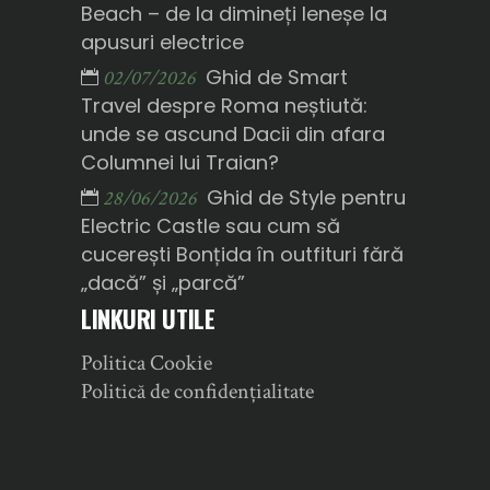
Beach – de la dimineți leneșe la
apusuri electrice
Ghid de Smart
02/07/2026
Travel despre Roma neștiută:
unde se ascund Dacii din afara
Columnei lui Traian?
Ghid de Style pentru
28/06/2026
Electric Castle sau cum să
cucerești Bonțida în outfituri fără
„dacă” și „parcă”
LINKURI UTILE
Politica Cookie
Politică de confidențialitate