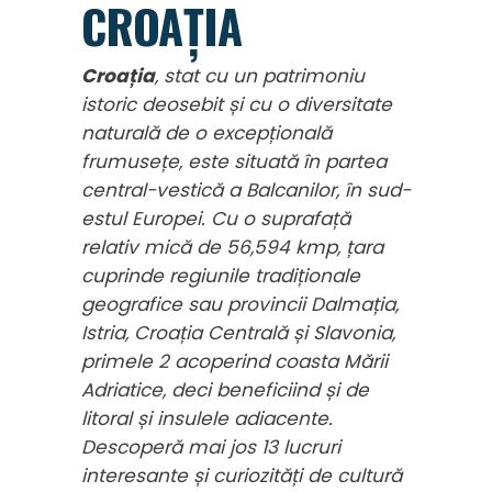
CROAȚIA
Croația
, stat cu un patrimoniu
istoric deosebit și cu o diversitate
naturală de o excepțională
frumusețe, este situată în partea
central-vestică a Balcanilor, în sud-
estul Europei. Cu o suprafață
relativ mică de 56,594 kmp, țara
cuprinde regiunile tradiționale
geografice sau provincii Dalmația,
Istria, Croația Centrală și Slavonia,
primele 2 acoperind coasta Mării
Adriatice, deci beneficiind și de
litoral și insulele adiacente.
Descoperă mai jos 13 lucruri
interesante și curiozități de cultură