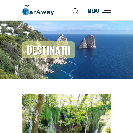
MENU
DESTINAȚII