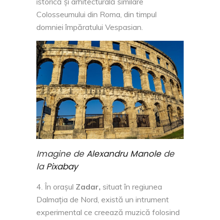
istorică și arhitecturală similare
Colosseumului din Roma, din timpul
domniei împăratului Vespasian.
Imagine de
Alexandru Manole
de
la
Pixabay
În orașul
Zadar,
situat în regiunea
Dalmația de Nord, există un intrument
experimental ce creează muzică folosind