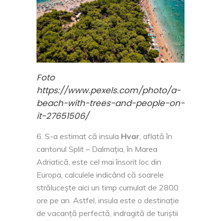
Foto
https://www.pexels.com/photo/a-
beach-with-trees-and-people-on-
it-27651506/
S-a estimat că insula
Hvar
, aflată în
cantonul Split – Dalmația, în Marea
Adriatică, este cel mai însorit loc din
Europa, calculele indicând că soarele
strălucește aici un timp cumulat de 2800
ore pe an. Astfel, insula este o destinație
de vacanță perfectă, indragită de turiștii