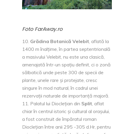
Foto FarAway.ro
Grădina Botanică Velebit
, aflată la
1400 m înalțime, în partea septentrională
a masivului Velebit, nu este una clasică,
amenajată într-un spațiu definit, ci o zonă
sălbatică unde peste 300 de specii de
plante, unele rare și protejate, cresc
singure în mod natural, în cadrul unei
rezervații naturale de importanță majoră.
Palatul lui Dioclețian din
Split
, aflat
chiar în centrul istoric și cultural al orașului,
a fost construit de împăratul roman
Dioclețian între anii 295 -305 d.Hr, pentru