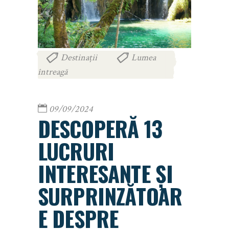
Destinații
Lumea
,
întreagă
09/09/2024
DESCOPERĂ 13
LUCRURI
INTERESANTE ȘI
SURPRINZĂTOAR
E DESPRE