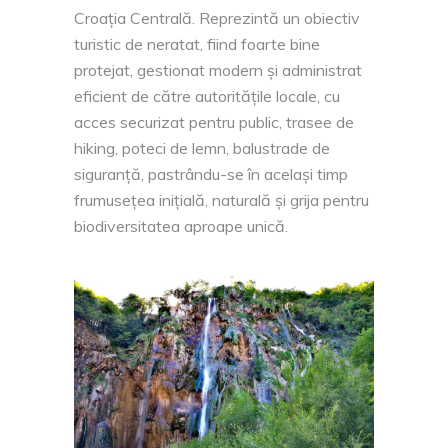
Croația Centrală. Reprezintă un obiectiv
turistic de neratat, fiind foarte bine
protejat, gestionat modern și administrat
eficient de către autoritățile locale, cu
acces securizat pentru public, trasee de
hiking, poteci de lemn, balustrade de
siguranță, pastrându-se în același timp
frumusețea inițială, naturală și grija pentru
biodiversitatea aproape unică.