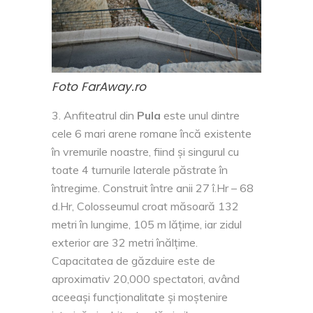
Foto FarAway.ro
Anfiteatrul din
Pula
este unul dintre
cele 6 mari arene romane încă existente
în vremurile noastre, fiind și singurul cu
toate 4 turnurile laterale păstrate în
întregime. Construit între anii 27 î.Hr – 68
d.Hr, Colosseumul croat măsoară 132
metri în lungime, 105 m lățime, iar zidul
exterior are 32 metri înălțime.
Capacitatea de găzduire este de
aproximativ 20,000 spectatori, având
aceeași funcționalitate și moștenire