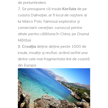
de pretuntindeni.
Se presupune că insula
Korčula
de pe
coasta Dalmației, ar fi locul de naștere al
lui Marco Polo, faimosul explorator și
comerciant venețian, cunoscut printre
altele pentru călătoria în China, pe Drumul
Mătăsii.
Croația
deține deține peste 1000 de
insule, insulițe și recifuri, având astfel una
dintre cele mai fragmentate linii de coastă
din Europa.