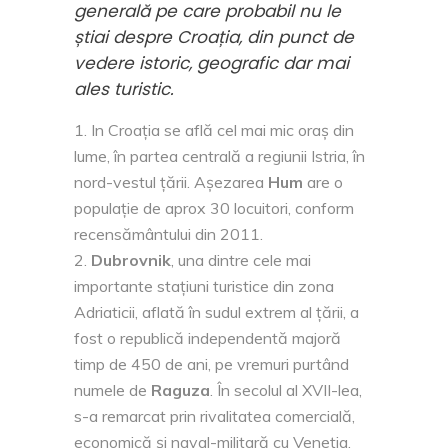
generală pe care probabil nu le
știai despre Croația, din punct de
vedere istoric, geografic dar mai
ales turistic.
In Croația se află cel mai mic oraș din
lume, în partea centrală a regiunii Istria, în
nord-vestul țării. Așezarea
Hum
are o
populație de aprox 30 locuitori, conform
recensământului din 2011.
Dubrovnik
, una dintre cele mai
importante stațiuni turistice din zona
Adriaticii, aflată în sudul extrem al țării, a
fost o republică independentă majoră
timp de 450 de ani, pe vremuri purtând
numele de
Raguza
. În secolul al XVII-lea,
s-a remarcat prin rivalitatea comercială,
economică și naval-militară cu Veneția.