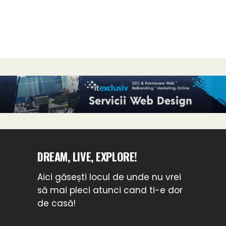
DREAM, LIVE, EXPLORE!
Aici găsești locul de unde nu vrei
să mai pleci atunci cand ti-e dor
de casă!