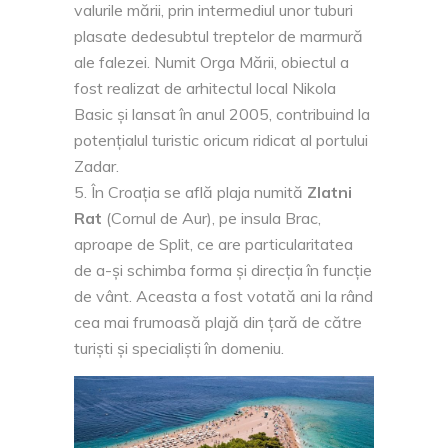
valurile mării, prin intermediul unor tuburi
plasate dedesubtul treptelor de marmură
ale falezei. Numit Orga Mării, obiectul a
fost realizat de arhitectul local Nikola
Basic și lansat în anul 2005, contribuind la
potențialul turistic oricum ridicat al portului
Zadar.
În Croația se află plaja numită
Zlatni
Rat
(Cornul de Aur), pe insula Brac,
aproape de Split, ce are particularitatea
de a-și schimba forma și direcția în funcție
de vânt. Aceasta a fost votată ani la rând
cea mai frumoasă plajă din țară de către
turiști și specialiști în domeniu.