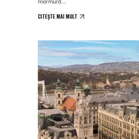
marmură
CITEȘTE MAI MULT