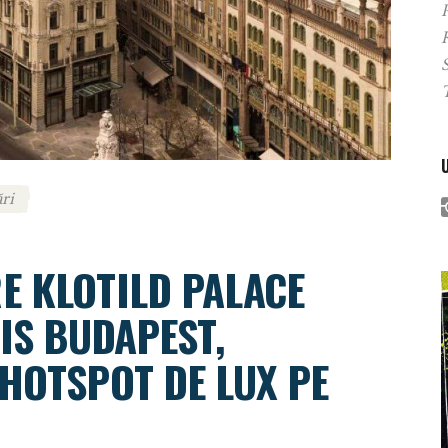
P
ri
E KLOTILD PALACE
GIS BUDAPEST,
 HOTSPOT DE LUX PE