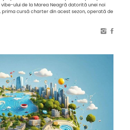
 vibe-ului de la Marea Neagră datorită unei noi
26, prima cursă charter din acest sezon, operată de