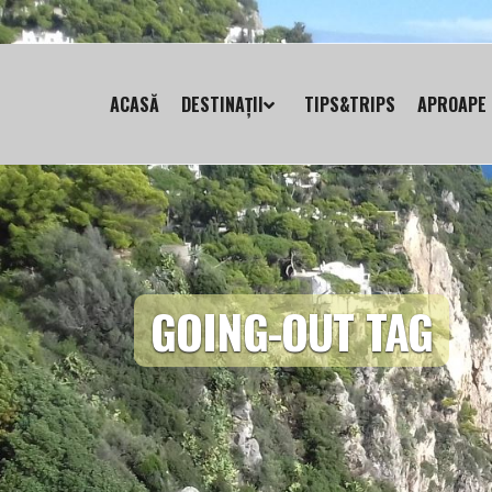
ACASĂ
DESTINAȚII
TIPS&TRIPS
APROAPE 
GOING-OUT TAG