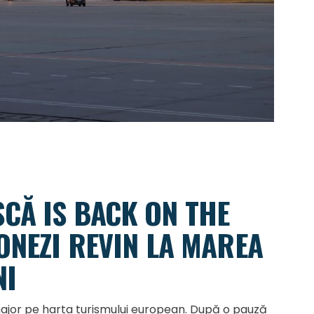
CĂ IS BACK ON THE
ONEZI REVIN LA MAREA
NI
ajor pe harta turismului european. După o pauză