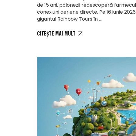
de 15 ani, polonezii redescoperă farmecul
conexiuni aeriene directe. Pe 16 iunie 20
gigantul Rainbow Tours în
CITEȘTE MAI MULT