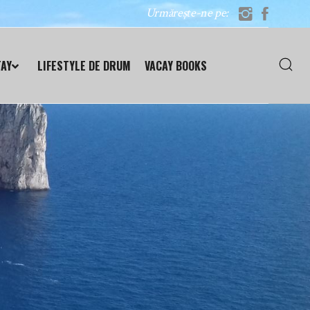
Urmărește-ne pe:
TAY
LIFESTYLE DE DRUM
VACAY BOOKS