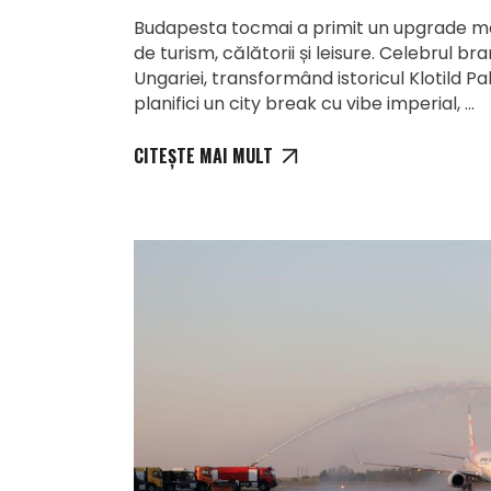
Budapesta tocmai a primit un upgrade mas
de turism, călătorii și leisure. Celebrul bra
Ungariei, transformând istoricul Klotild Pa
planifici un city break cu vibe imperial,
CITEȘTE MAI MULT