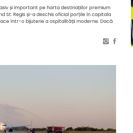
iv și important pe harta destinațiilor premium
nd St. Regis și-a deschis oficial porțile în capitala
lace într-o bijuterie a ospitalității moderne. Dacă