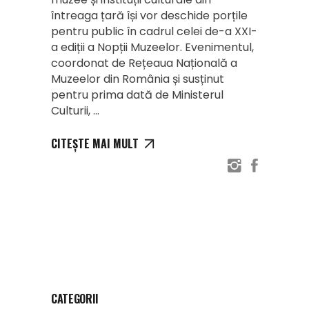
întreaga țară își vor deschide porțile
pentru public în cadrul celei de-a XXI-
a ediții a Nopții Muzeelor. Evenimentul,
coordonat de Rețeaua Națională a
Muzeelor din România și susținut
pentru prima dată de Ministerul
Culturii,
CITEȘTE MAI MULT
CATEGORII