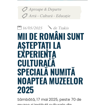
Aproape & Departe
,
Artă - Cultură - Educație
16/05/2025
de
Tzakis
MII DE ROMÂNI SUNT
AȘTEPTAȚI LA
EXPERIENȚA
CULTURALĂ
SPECIALĂ NUMITĂ
NOAPTEA MUZEELOR
2025
Sâmbătă, 17 mai 2025, peste 70 de
muzee și instituții culturale din