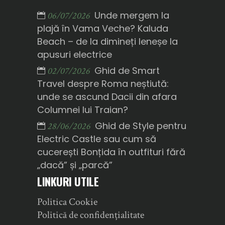
Unde mergem la
06/07/2026
plajă în Vama Veche? Kaluda
Beach – de la dimineți leneșe la
apusuri electrice
Ghid de Smart
02/07/2026
Travel despre Roma neștiută:
unde se ascund Dacii din afara
Columnei lui Traian?
Ghid de Style pentru
28/06/2026
Electric Castle sau cum să
cucerești Bonțida în outfituri fără
„dacă” și „parcă”
LINKURI UTILE
Politica Cookie
Politică de confidențialitate