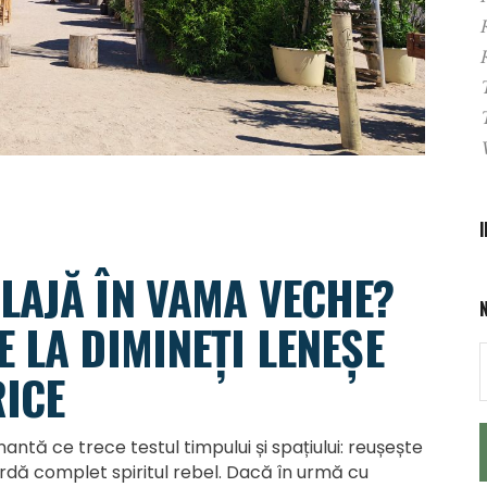
LAJĂ ÎN VAMA VECHE?
 LA DIMINEȚI LENEȘE
RICE
ă ce trece testul timpului și spațiului: reușește
rdă complet spiritul rebel. Dacă în urmă cu