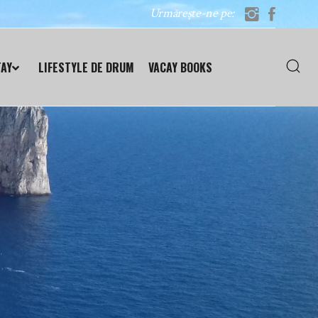
Urmărește-ne pe:
TAY
LIFESTYLE DE DRUM
VACAY BOOKS