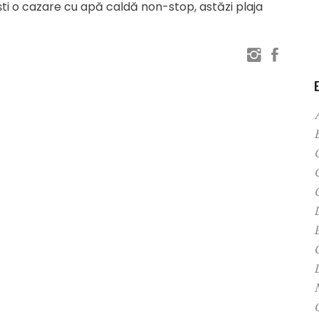
ti o cazare cu apă caldă non-stop, astăzi plaja
C