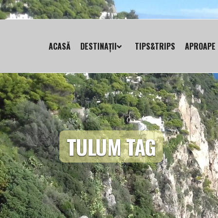
ACASĂ
DESTINAȚII
TIPS&TRIPS
APROAPE 
TULUM TAG