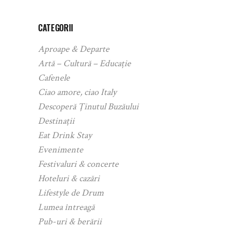
CATEGORII
Aproape & Departe
Artă – Cultură – Educație
Cafenele
Ciao amore, ciao Italy
Descoperă Ținutul Buzăului
Destinații
Eat Drink Stay
Evenimente
Festivaluri & concerte
Hoteluri & cazări
Lifestyle de Drum
Lumea întreagă
Pub-uri & berării