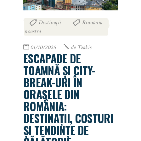
Destinații
România
,
noastră
01/10/2025
de
Tzakis
ESCAPADE DE
TOAMNĂ ȘI CITY-
BREAK-URI ÎN
ORAȘELE DIN
ROMÂNIA:
DESTINAȚII, COSTURI
ȘI TENDINȚE DE