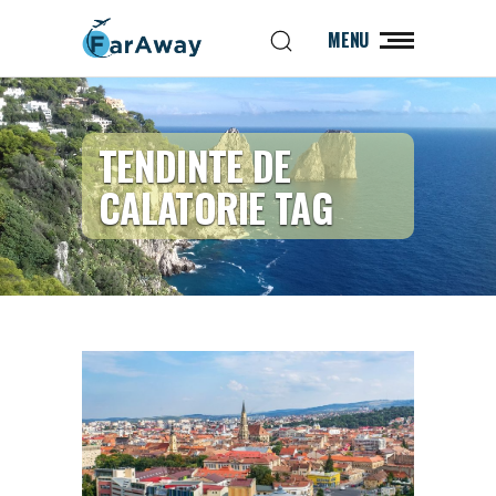
MENU
TENDINTE DE
CALATORIE TAG