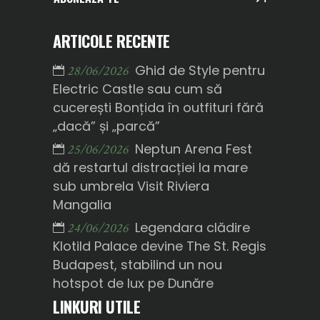
ARTICOLE RECENTE
Ghid de Style pentru
28/06/2026
Electric Castle sau cum să
cucerești Bonțida în outfituri fără
„dacă” și „parcă”
Neptun Arena Fest
25/06/2026
dă restartul distracției la mare
sub umbrela Visit Riviera
Mangalia
Legendara clădire
24/06/2026
Klotild Palace devine The St. Regis
Budapest, stabilind un nou
hotspot de lux pe Dunăre
LINKURI UTILE