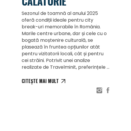
CĂLĂTORIE
Sezonul de toamnă al anului 2025
oferă condiții ideale pentru city
break-uri memorabile în România.
Marile centre urbane, dar și cele cu o
bogată moștenire culturală, se
plasează în fruntea opțiunilor atât
pentru vizitatorii locali, cât și pentru
cei străini. Potrivit unei analize
realizate de Travelminit, preferințele
CITEȘTE MAI MULT