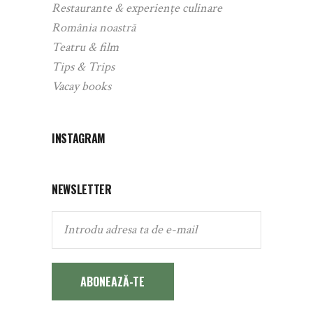
Restaurante & experiențe culinare
România noastră
Teatru & film
Tips & Trips
Vacay books
INSTAGRAM
NEWSLETTER
ABONEAZĂ-TE