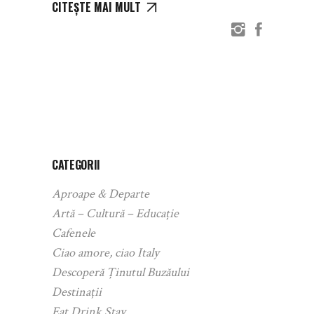
CITEȘTE MAI MULT
CATEGORII
Aproape & Departe
Artă – Cultură – Educație
Cafenele
Ciao amore, ciao Italy
Descoperă Ținutul Buzăului
Destinații
Eat Drink Stay