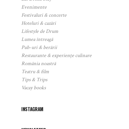
Evenimente
Festivaluri & concerte
Hoteluri & cazări
Lifestyle de Drum
Lumea întreagă
Pub-uri & berării
Restaurante & experiențe culinare
România noastră
Teatru & film
Tips & Trips
Vacay books
INSTAGRAM