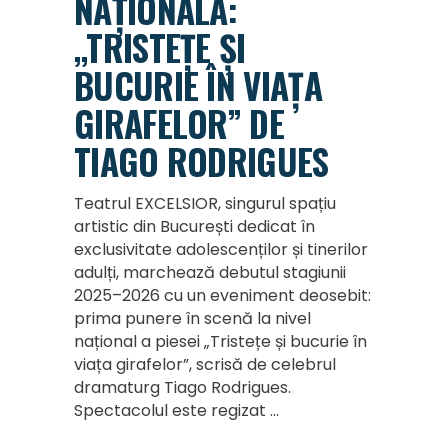
NAȚIONALĂ:
„TRISTEȚE ȘI
BUCURIE ÎN VIAȚA
GIRAFELOR” DE
TIAGO RODRIGUES
Teatrul EXCELSIOR, singurul spațiu
artistic din București dedicat în
exclusivitate adolescenților și tinerilor
adulți, marchează debutul stagiunii
2025–2026 cu un eveniment deosebit:
prima punere în scenă la nivel
național a piesei „Tristețe și bucurie în
viața girafelor”, scrisă de celebrul
dramaturg Tiago Rodrigues.
Spectacolul este regizat