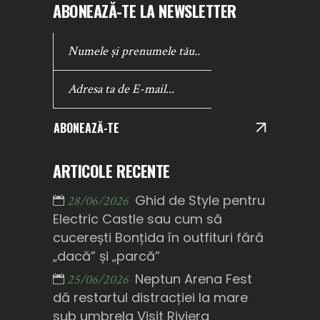
ABONEAZĂ-TE LA NEWSLETTER
ABONEAZĂ-TE
ARTICOLE RECENTE
Ghid de Style pentru
28/06/2026
Electric Castle sau cum să
cucerești Bonțida în outfituri fără
„dacă” și „parcă”
Neptun Arena Fest
25/06/2026
dă restartul distracției la mare
sub umbrela Visit Riviera