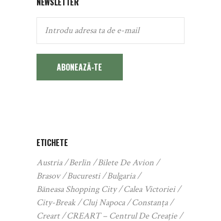
NEWSLETTER
ABONEAZĂ-TE
ETICHETE
Austria
Berlin
Bilete De Avion
Brasov
Bucuresti
Bulgaria
Băneasa Shopping City
Calea Victoriei
City-Break
Cluj Napoca
Constanța
Creart
CREART – Centrul De Creație