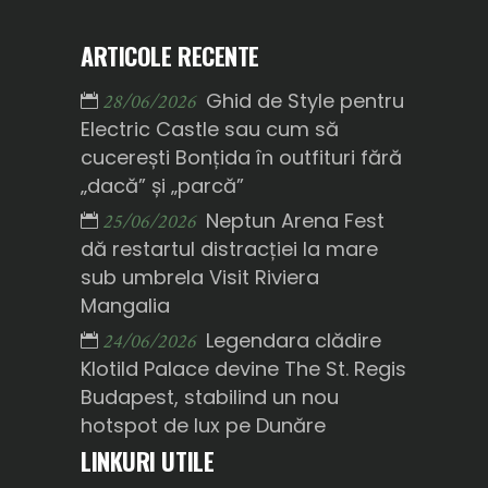
ARTICOLE RECENTE
Ghid de Style pentru
28/06/2026
Electric Castle sau cum să
cucerești Bonțida în outfituri fără
„dacă” și „parcă”
Neptun Arena Fest
25/06/2026
dă restartul distracției la mare
sub umbrela Visit Riviera
Mangalia
Legendara clădire
24/06/2026
Klotild Palace devine The St. Regis
Budapest, stabilind un nou
hotspot de lux pe Dunăre
LINKURI UTILE