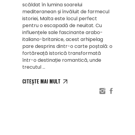
scăldat în lumina soarelui
mediteranean și învăluit de farmecul
istoriei, Malta este locul perfect
pentru o escapadă de neuitat. Cu
influențele sale fascinante arabo-
italiano-britanice, acest arhipelag
pare desprins dintr-o carte poștală: o
fortăreață istorică transformată
într-o destinație romantică, unde
trecutul
CITEȘTE MAI MULT