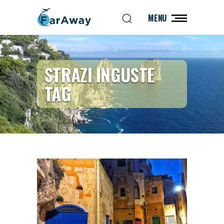
MENU
STRAZI INGUSTE
TAG