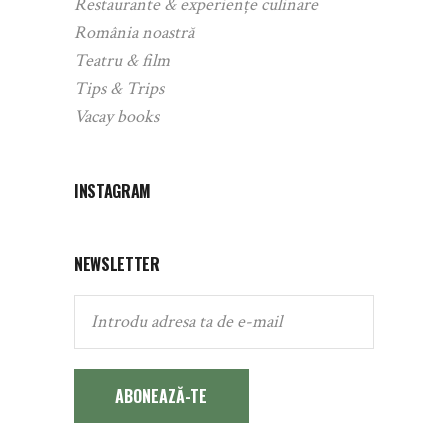
Restaurante & experiențe culinare
România noastră
Teatru & film
Tips & Trips
Vacay books
INSTAGRAM
NEWSLETTER
ABONEAZĂ-TE