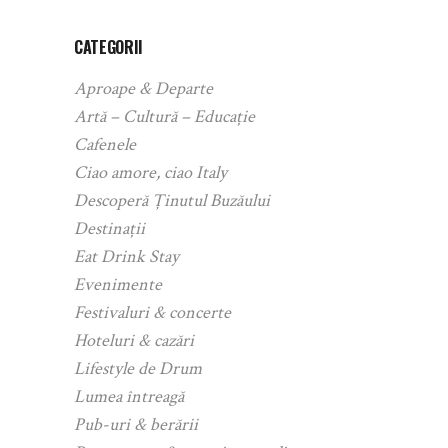
CATEGORII
Aproape & Departe
Artă – Cultură – Educație
Cafenele
Ciao amore, ciao Italy
Descoperă Ținutul Buzăului
Destinații
Eat Drink Stay
Evenimente
Festivaluri & concerte
Hoteluri & cazări
Lifestyle de Drum
Lumea întreagă
Pub-uri & berării