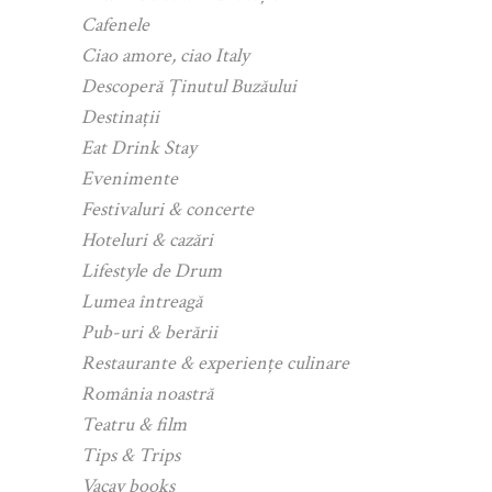
Cafenele
Ciao amore, ciao Italy
Descoperă Ținutul Buzăului
Destinații
Eat Drink Stay
Evenimente
Festivaluri & concerte
Hoteluri & cazări
Lifestyle de Drum
Lumea întreagă
Pub-uri & berării
Restaurante & experiențe culinare
România noastră
Teatru & film
Tips & Trips
Vacay books