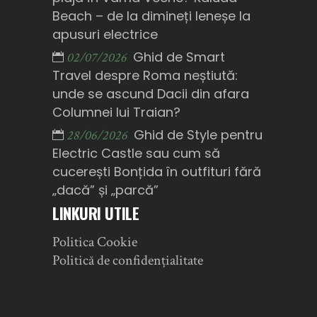
Beach – de la dimineți leneșe la
apusuri electrice
Ghid de Smart
02/07/2026
Travel despre Roma neștiută:
unde se ascund Dacii din afara
Columnei lui Traian?
Ghid de Style pentru
28/06/2026
Electric Castle sau cum să
cucerești Bonțida în outfituri fără
„dacă” și „parcă”
LINKURI UTILE
Politica Cookie
Politică de confidențialitate