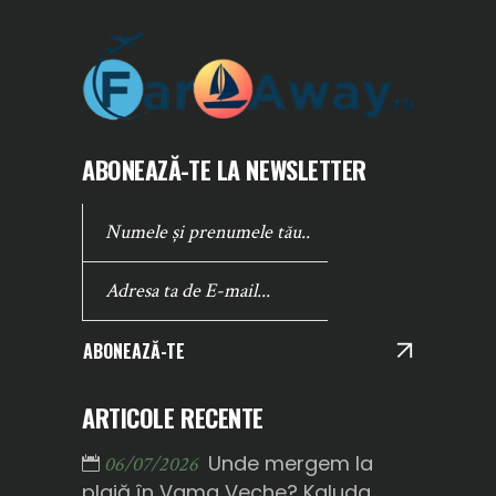
ABONEAZĂ-TE LA NEWSLETTER
ABONEAZĂ-TE
ARTICOLE RECENTE
Unde mergem la
06/07/2026
plajă în Vama Veche? Kaluda