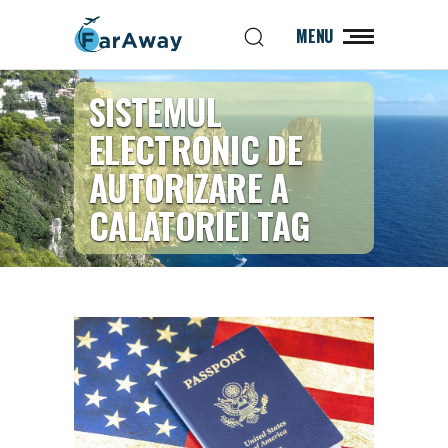
MENU
SISTEMUL
ELECTRONIC DE
AUTORIZARE A
CALATORIEI TAG