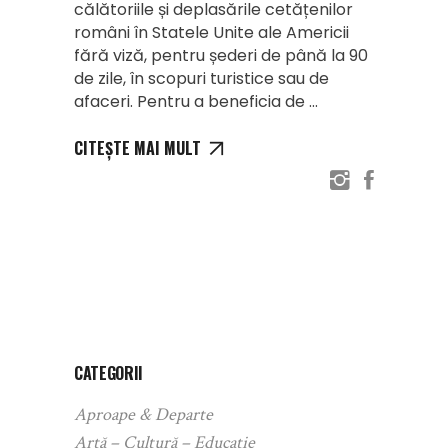
călătoriile și deplasările cetățenilor
români în Statele Unite ale Americii
fără viză, pentru șederi de până la 90
de zile, în scopuri turistice sau de
afaceri. Pentru a beneficia de
CITEȘTE MAI MULT
CATEGORII
Aproape & Departe
Artă – Cultură – Educație