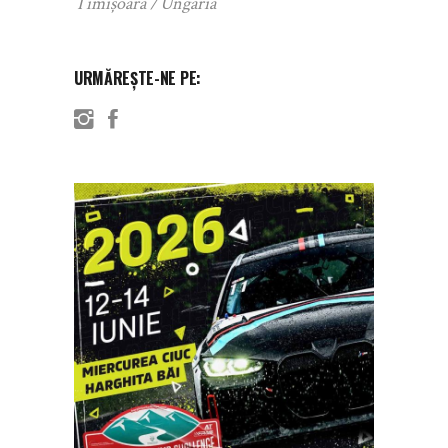
Timișoara
Ungaria
URMĂREȘTE-NE PE: