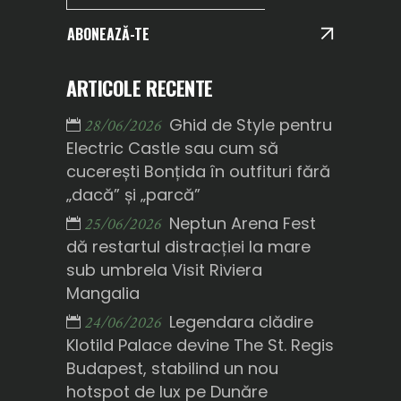
ABONEAZĂ-TE
ARTICOLE RECENTE
Ghid de Style pentru
28/06/2026
Electric Castle sau cum să
cucerești Bonțida în outfituri fără
„dacă” și „parcă”
Neptun Arena Fest
25/06/2026
dă restartul distracției la mare
sub umbrela Visit Riviera
Mangalia
Legendara clădire
24/06/2026
Klotild Palace devine The St. Regis
Budapest, stabilind un nou
hotspot de lux pe Dunăre