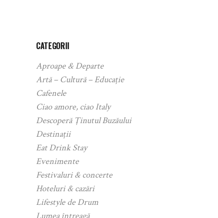
CATEGORII
Aproape & Departe
Artă – Cultură – Educație
Cafenele
Ciao amore, ciao Italy
Descoperă Ținutul Buzăului
Destinații
Eat Drink Stay
Evenimente
Festivaluri & concerte
Hoteluri & cazări
Lifestyle de Drum
Lumea întreagă