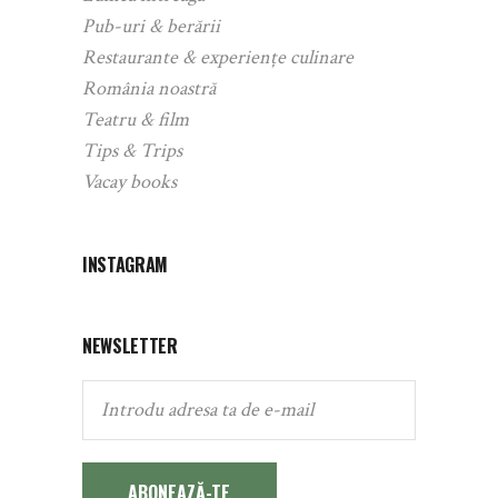
Pub-uri & berării
Restaurante & experiențe culinare
România noastră
Teatru & film
Tips & Trips
Vacay books
INSTAGRAM
NEWSLETTER
ABONEAZĂ-TE