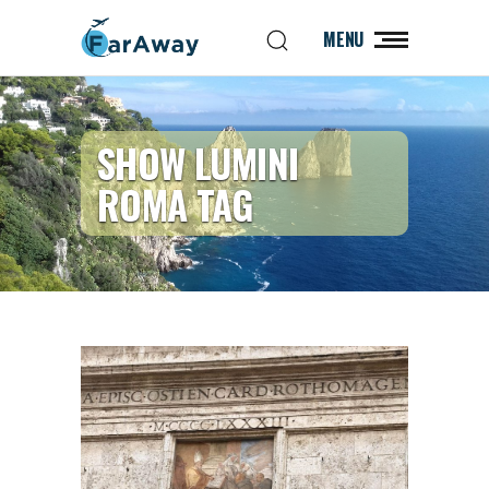
MENU
SHOW LUMINI
ROMA TAG