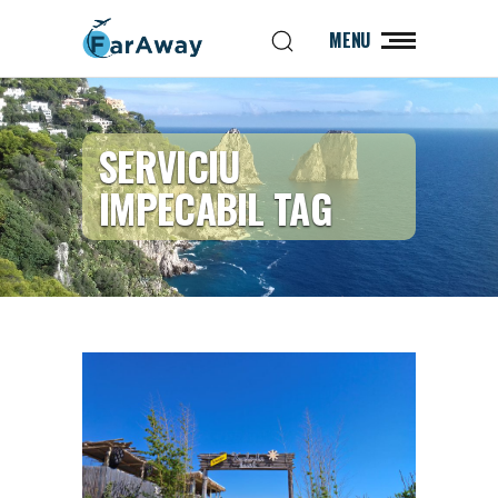
MENU
SERVICIU
IMPECABIL TAG