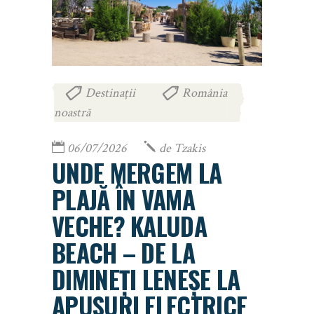
Destinații
România
,
noastră
06/07/2026
de
Tzakis
UNDE MERGEM LA
PLAJĂ ÎN VAMA
VECHE? KALUDA
BEACH – DE LA
DIMINEȚI LENEȘE LA
APUSURI ELECTRICE