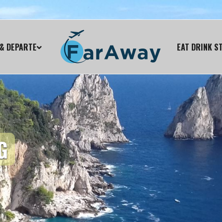
& DEPARTE
EAT DRINK S
G