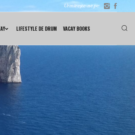
Urmărește-ne pe:
TAY
LIFESTYLE DE DRUM
VACAY BOOKS