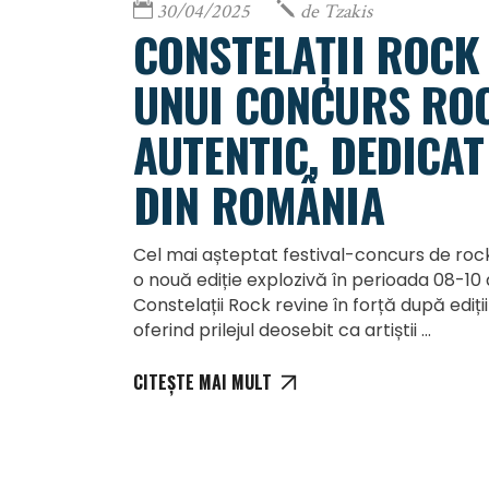
30/04/2025
de
Tzakis
CONSTELAȚII ROCK 
UNUI CONCURS ROC
AUTENTIC, DEDICAT
DIN ROMÂNIA
Cel mai așteptat festival-concurs de rock
o nouă ediție explozivă în perioada 08-10
Constelații Rock revine în forță după ediții
oferind prilejul deosebit ca artiștii
CITEȘTE MAI MULT