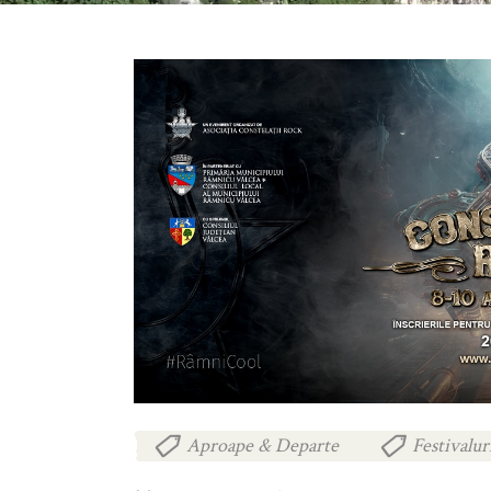
Aproape & Departe
Festivalur
,