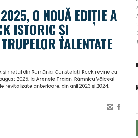
2025, O NOUĂ EDIȚIE A
K ISTORIC ȘI
 TRUPELOR TALENTATE
 și metal din România, Constelații Rock revine cu
 august 2025, la Arenele Traian, Râmnicu Vâlcea!
le revitalizate anterioare, din anii 2023 și 2024,