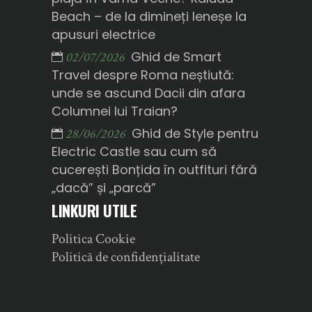
Beach – de la dimineți leneșe la
apusuri electrice
Ghid de Smart
02/07/2026
Travel despre Roma neștiută:
unde se ascund Dacii din afara
Columnei lui Traian?
Ghid de Style pentru
28/06/2026
Electric Castle sau cum să
cucerești Bonțida în outfituri fără
„dacă” și „parcă”
LINKURI UTILE
Politica Cookie
Politică de confidențialitate