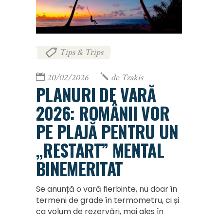
Tips & Trips
20/02/2026
de
Tzakis
PLANURI DE VARĂ
2026: ROMÂNII VOR
PE PLAJĂ PENTRU UN
„RESTART” MENTAL
BINEMERITAT
Se anunță o vară fierbinte, nu doar în
termeni de grade în termometru, ci și
ca volum de rezervări, mai ales în