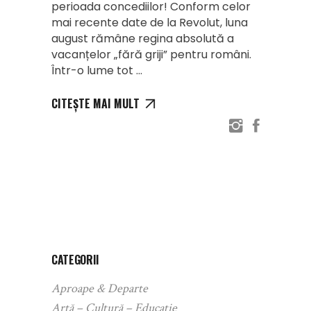
perioada concediilor! Conform celor
mai recente date de la Revolut, luna
august rămâne regina absolută a
vacanțelor „fără griji” pentru români.
Într-o lume tot
CITEȘTE MAI MULT
CATEGORII
Aproape & Departe
Artă – Cultură – Educație