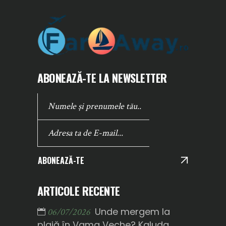
ABONEAZĂ-TE LA NEWSLETTER
ABONEAZĂ-TE
ARTICOLE RECENTE
Unde mergem la
06/07/2026
plajă în Vama Veche? Kaluda