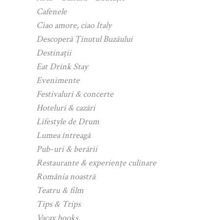
Cafenele
Ciao amore, ciao Italy
Descoperă Ținutul Buzăului
Destinații
Eat Drink Stay
Evenimente
Festivaluri & concerte
Hoteluri & cazări
Lifestyle de Drum
Lumea întreagă
Pub-uri & berării
Restaurante & experiențe culinare
România noastră
Teatru & film
Tips & Trips
Vacay books