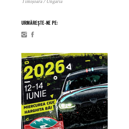
Timișoara
Ungaria
URMĂREȘTE-NE PE: