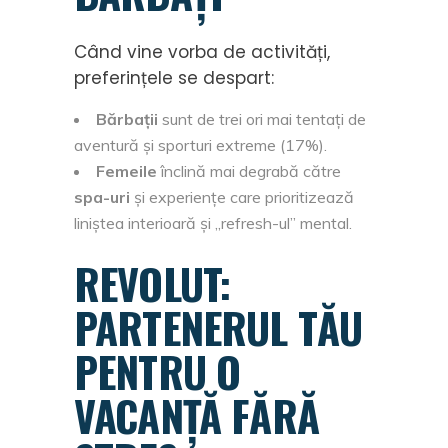
Când vine vorba de activități,
preferințele se despart:
Bărbații
sunt de trei ori mai tentați de
aventură și sporturi extreme (17%).
Femeile
înclină mai degrabă către
spa-uri
și experiențe care prioritizează
liniștea interioară și „refresh-ul” mental.
REVOLUT:
PARTENERUL TĂU
PENTRU O
VACANȚĂ FĂRĂ