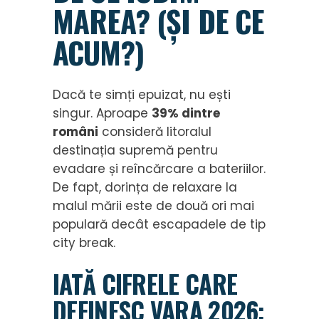
MAREA? (ȘI DE CE
ACUM?)
Dacă te simți epuizat, nu ești
singur. Aproape
39% dintre
români
consideră litoralul
destinația supremă pentru
evadare și reîncărcare a bateriilor.
De fapt, dorința de relaxare la
malul mării este de două ori mai
populară decât escapadele de tip
city break.
IATĂ CIFRELE CARE
DEFINESC VARA 2026: