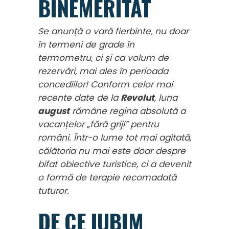
BINEMERITAT
Se anunță o vară fierbinte, nu doar
în termeni de grade în
termometru, ci și ca volum de
rezervări, mai ales în perioada
concediilor! Conform celor mai
recente date de la
Revolut
, luna
august
rămâne regina absolută a
vacanțelor „fără griji” pentru
români. Într-o lume tot mai agitată,
călătoria nu mai este doar despre
bifat obiective turistice, ci a devenit
o formă de terapie recomadată
tuturor.
DE CE IUBIM