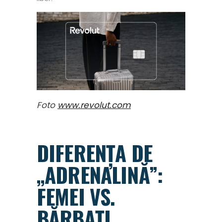
Foto
www.revolut.com
DIFERENȚA DE
„ADRENALINĂ”:
FEMEI VS.
BĂRBAȚI