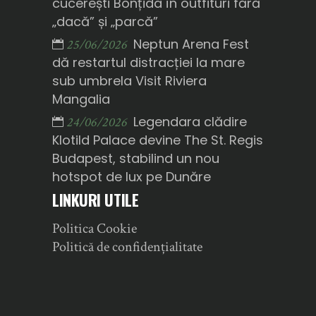
cucerești Bonțida în outfituri fără
„dacă” și „parcă”
Neptun Arena Fest
25/06/2026
dă restartul distracției la mare
sub umbrela Visit Riviera
Mangalia
Legendara clădire
24/06/2026
Klotild Palace devine The St. Regis
Budapest, stabilind un nou
hotspot de lux pe Dunăre
LINKURI UTILE
Politica Cookie
Politică de confidențialitate