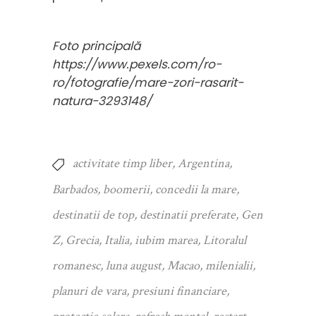
Foto principală
https://www.pexels.com/ro-
ro/fotografie/mare-zori-rasarit-
natura-3293148/
activitate timp liber
,
Argentina
,
Barbados
,
boomerii
,
concedii la mare
,
destinatii de top
,
destinatii preferate
,
Gen
Z
,
Grecia
,
Italia
,
iubim marea
,
Litoralul
romanesc
,
luna august
,
Macao
,
milenialii
,
planuri de vara
,
presiuni financiare
,