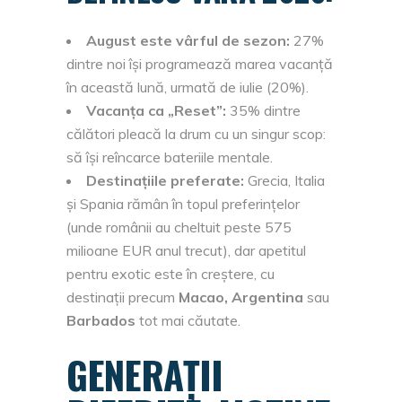
August este vârful de sezon:
27%
dintre noi își programează marea vacanță
în această lună, urmată de iulie (20%).
Vacanța ca „Reset”:
35% dintre
călători pleacă la drum cu un singur scop:
să își reîncarce bateriile mentale.
Destinațiile preferate:
Grecia, Italia
și Spania rămân în topul preferințelor
(unde românii au cheltuit peste 575
milioane EUR anul trecut), dar apetitul
pentru exotic este în creștere, cu
destinații precum
Macao, Argentina
sau
Barbados
tot mai căutate.
GENERAȚII