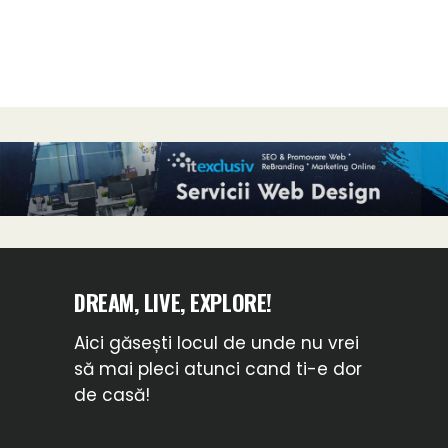
DREAM, LIVE, EXPLORE!
Aici găsești locul de unde nu vrei
să mai pleci atunci cand ti-e dor
de casă!