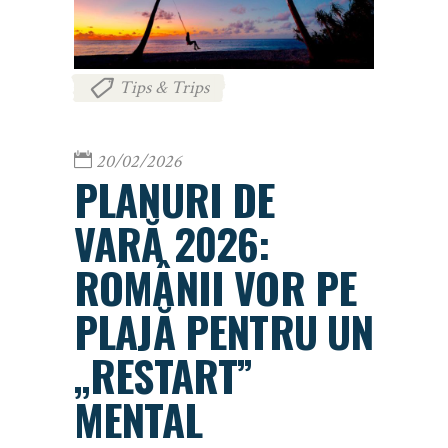
Tips & Trips
20/02/2026
PLANURI DE
VARĂ 2026:
ROMÂNII VOR PE
PLAJĂ PENTRU UN
„RESTART”
MENTAL