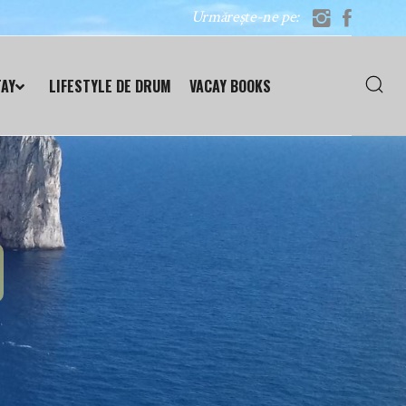
Urmărește-ne pe:
TAY
LIFESTYLE DE DRUM
VACAY BOOKS