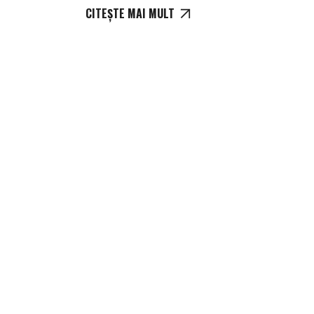
CITEȘTE MAI MULT