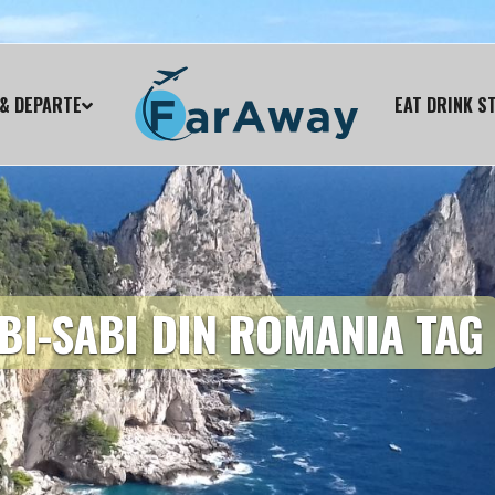
& DEPARTE
EAT DRINK S
BI-SABI DIN ROMANIA TAG