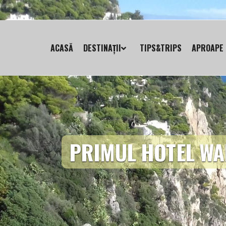
ACASĂ
DESTINAȚII
TIPS&TRIPS
APROAPE 
PRIMUL HOTEL WA