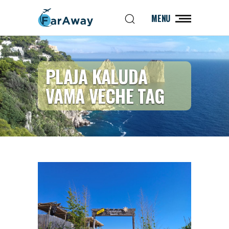
MENU
PLAJA KALUDA
VAMA VECHE TAG