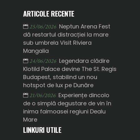
ARTICOLE RECENTE
Neptun Arena Fest
25/06/2026
dă restartul distracției la mare
sub umbrela Visit Riviera
Mangalia
Legendara clădire
24/06/2026
Klotild Palace devine The St. Regis
Budapest, stabilind un nou
hotspot de lux pe Dunăre
Experiențe dincolo
21/06/2026
de o simplă degustare de vin în
inima faimoasei regiuni Dealu
Mare
LINKURI UTILE