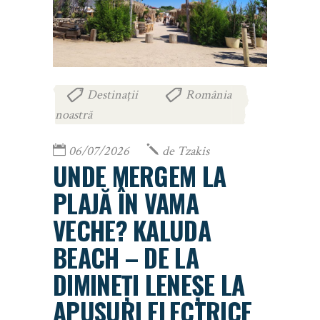
Destinații
România
,
noastră
06/07/2026
de
Tzakis
UNDE MERGEM LA
PLAJĂ ÎN VAMA
VECHE? KALUDA
BEACH – DE LA
DIMINEȚI LENEȘE LA
APUSURI ELECTRICE