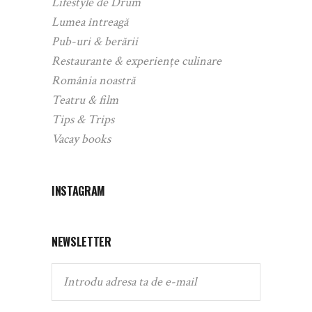
Lifestyle de Drum
Lumea întreagă
Pub-uri & berării
Restaurante & experiențe culinare
România noastră
Teatru & film
Tips & Trips
Vacay books
INSTAGRAM
NEWSLETTER