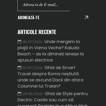
ABONEAZĂ-TE
ARTICOLE RECENTE
Unde mergem la
06/07/2026
plajă în Vama Veche? Kaluda
Beach – de la dimineți leneșe la
apusuri electrice
Ghid de Smart
02/07/2026
Travel despre Roma neștiută:
unde se ascund Dacii din afara
Columnei lui Traian?
Ghid de Style pentru
28/06/2026
Electric Castle sau cum să
cucerești Bonțida în outfituri fără