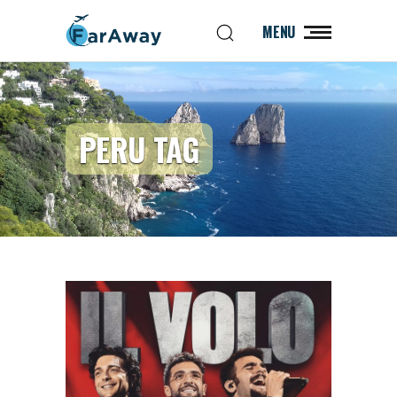
MENU
PERU TAG