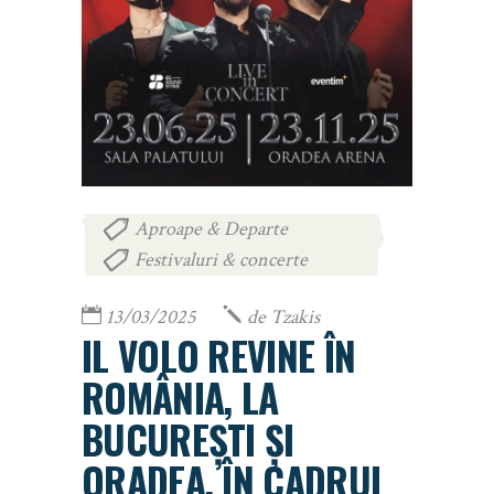
Aproape & Departe
,
Festivaluri & concerte
13/03/2025
de
Tzakis
IL VOLO REVINE ÎN
ROMÂNIA, LA
BUCUREȘTI ȘI
ORADEA, ÎN CADRUL