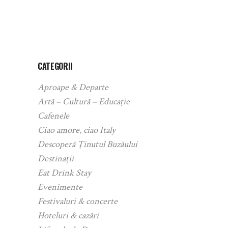
CATEGORII
Aproape & Departe
Artă – Cultură – Educație
Cafenele
Ciao amore, ciao Italy
Descoperă Ținutul Buzăului
Destinații
Eat Drink Stay
Evenimente
Festivaluri & concerte
Hoteluri & cazări