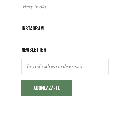
Vacay books
INSTAGRAM
NEWSLETTER
ABONEAZĂ-TE