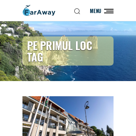
MENU
PE PRIMUL LOC
TAG