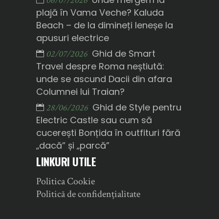
06/07/2026
plajă în Vama Veche? Kaluda
Beach – de la dimineți leneșe la
apusuri electrice
Ghid de Smart
02/07/2026
Travel despre Roma neștiută:
unde se ascund Dacii din afara
Columnei lui Traian?
Ghid de Style pentru
28/06/2026
Electric Castle sau cum să
cucerești Bonțida în outfituri fără
„dacă” și „parcă”
LINKURI UTILE
Politica Cookie
Politică de confidențialitate