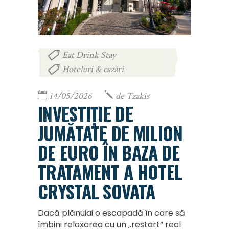
Eat Drink Stay
,
Hoteluri & cazări
14/05/2026
de
Tzakis
INVESTIȚIE DE
JUMĂTATE DE MILION
DE EURO ÎN BAZA DE
TRATAMENT A HOTEL
CRYSTAL SOVATA
Dacă plănuiai o escapadă în care să
îmbini relaxarea cu un „restart” real