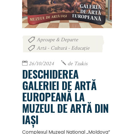
Aproape & Departe
,
Artă - Cultură - Educație
26/10/2024
de
Tzakis
DESCHIDEREA
GALERIEI DE ARTĂ
EUROPEANĂ LA
MUZEUL DE ARTĂ DIN
IAȘI
Complexul Muzeal Național „Moldova”