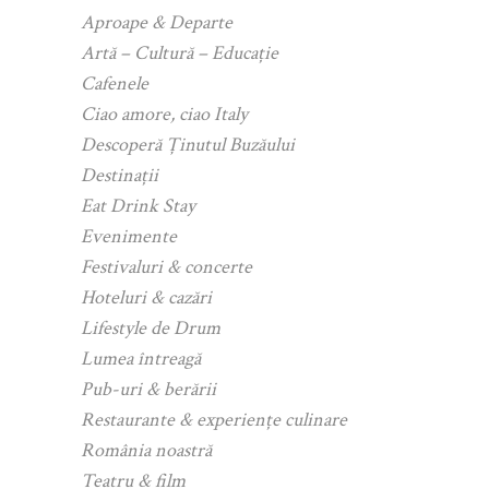
Aproape & Departe
Artă – Cultură – Educație
Cafenele
Ciao amore, ciao Italy
Descoperă Ținutul Buzăului
Destinații
Eat Drink Stay
Evenimente
Festivaluri & concerte
Hoteluri & cazări
Lifestyle de Drum
Lumea întreagă
Pub-uri & berării
Restaurante & experiențe culinare
România noastră
Teatru & film