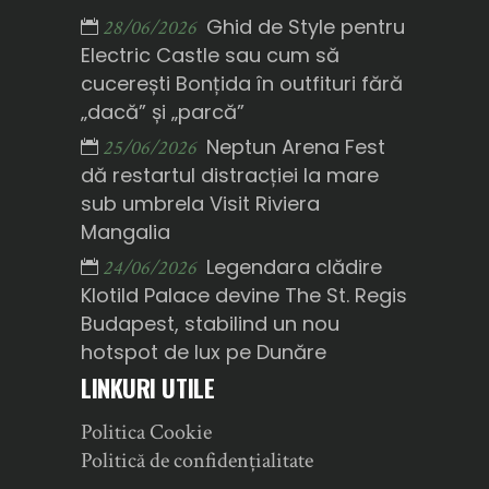
Ghid de Style pentru
28/06/2026
Electric Castle sau cum să
cucerești Bonțida în outfituri fără
„dacă” și „parcă”
Neptun Arena Fest
25/06/2026
dă restartul distracției la mare
sub umbrela Visit Riviera
Mangalia
Legendara clădire
24/06/2026
Klotild Palace devine The St. Regis
Budapest, stabilind un nou
hotspot de lux pe Dunăre
LINKURI UTILE
Politica Cookie
Politică de confidențialitate