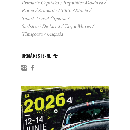
Primaria Capitalei
Republica Moldova
Roma
Romania
Sibiu
Sinaia
Smart Travel
Spania
Sărbători De Iarnă
Targu Mures
Timișoara
Ungaria
URMĂREȘTE-NE PE: