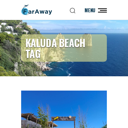
MENU
KALUDA BEACH
TAG