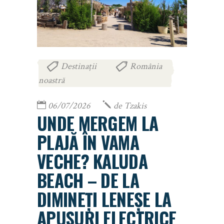
Destinații
România
,
noastră
06/07/2026
de
Tzakis
UNDE MERGEM LA
PLAJĂ ÎN VAMA
VECHE? KALUDA
BEACH – DE LA
DIMINEȚI LENEȘE LA
APUSURI ELECTRICE