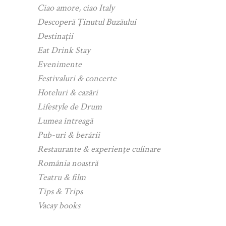
Ciao amore, ciao Italy
Descoperă Ținutul Buzăului
Destinații
Eat Drink Stay
Evenimente
Festivaluri & concerte
Hoteluri & cazări
Lifestyle de Drum
Lumea întreagă
Pub-uri & berării
Restaurante & experiențe culinare
România noastră
Teatru & film
Tips & Trips
Vacay books