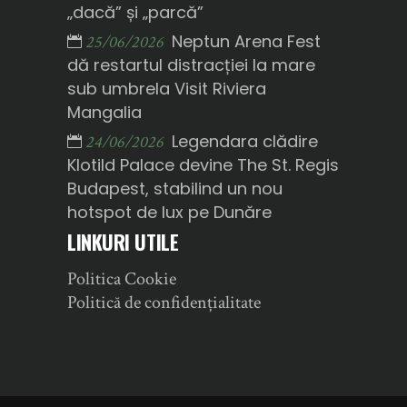
„dacă” și „parcă”
Neptun Arena Fest
25/06/2026
dă restartul distracției la mare
sub umbrela Visit Riviera
Mangalia
Legendara clădire
24/06/2026
Klotild Palace devine The St. Regis
Budapest, stabilind un nou
hotspot de lux pe Dunăre
LINKURI UTILE
Politica Cookie
Politică de confidențialitate