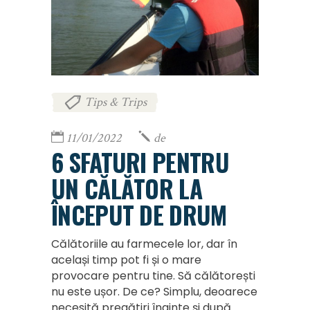
Tips & Trips
11/01/2022
de
6 SFATURI PENTRU
UN CĂLĂTOR LA
ÎNCEPUT DE DRUM
Călătoriile au farmecele lor, dar în
același timp pot fi și o mare
provocare pentru tine. Să călătorești
nu este ușor. De ce? Simplu, deoarece
necesită pregătiri înainte și după.