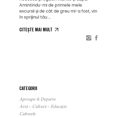
Amintindu-mi de primele mele
excursii și de cât de greu mi-a fost, vin
în sprijinul tău
CITEȘTE MAI MULT
CATEGORII
Aproape & Departe
Artă – Cultură – Educație
Cafenele