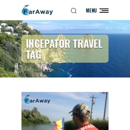
MENU
INCEPATOR TRAVEL
TAG