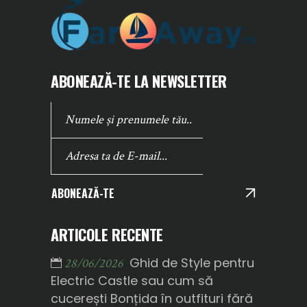
ABONEAZĂ-TE LA NEWSLETTER
ABONEAZĂ-TE
ARTICOLE RECENTE
Ghid de Style pentru
28/06/2026
Electric Castle sau cum să
cucerești Bonțida în outfituri fără