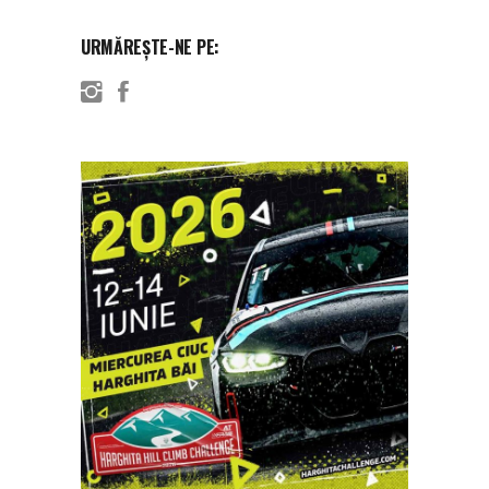
URMĂREȘTE-NE PE: