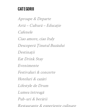
CATEGORII
Aproape & Departe
Artă – Cultură – Educație
Cafenele
Ciao amore, ciao Italy
Descoperă Ținutul Buzăului
Destinații
Eat Drink Stay
Evenimente
Festivaluri & concerte
Hoteluri & cazări
Lifestyle de Drum
Lumea întreagă
Pub-uri & berării
Restaurante & experiențe culinare