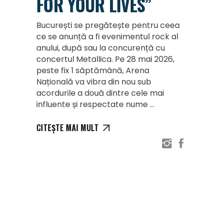
FOR YOUR LIVES”
București se pregătește pentru ceea
ce se anunță a fi evenimentul rock al
anului, după sau la concurență cu
concertul Metallica. Pe 28 mai 2026,
peste fix 1 săptămână, Arena
Națională va vibra din nou sub
acordurile a două dintre cele mai
influente și respectate nume
CITEȘTE MAI MULT