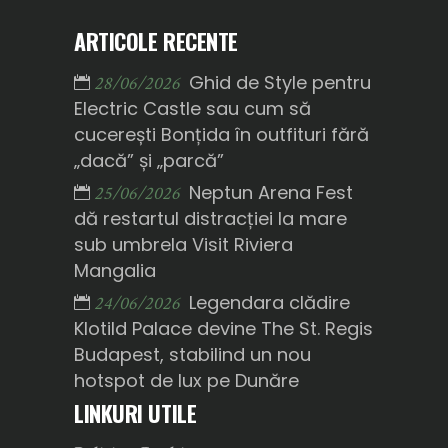
ARTICOLE RECENTE
Ghid de Style pentru
28/06/2026
Electric Castle sau cum să
cucerești Bonțida în outfituri fără
„dacă” și „parcă”
Neptun Arena Fest
25/06/2026
dă restartul distracției la mare
sub umbrela Visit Riviera
Mangalia
Legendara clădire
24/06/2026
Klotild Palace devine The St. Regis
Budapest, stabilind un nou
hotspot de lux pe Dunăre
LINKURI UTILE