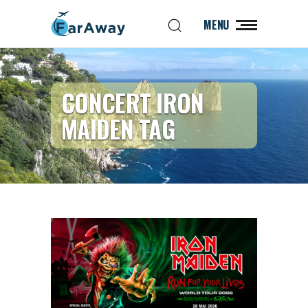
MENU
CONCERT IRON
MAIDEN TAG