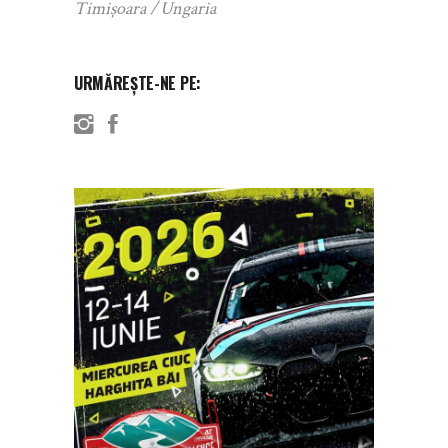
Timișoara
Ungaria
URMĂREȘTE-NE PE: