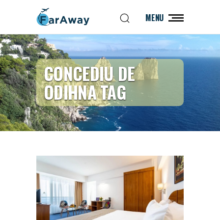
MENU
CONCEDIU DE
ODIHNA TAG