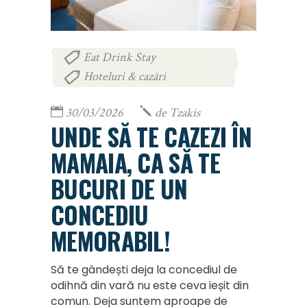
Eat Drink Stay
,
Hoteluri & cazări
30/03/2026
de
Tzakis
UNDE SĂ TE CAZEZI ÎN
MAMAIA, CA SĂ TE
BUCURI DE UN
CONCEDIU
MEMORABIL!
Să te gândești deja la concediul de
odihnă din vară nu este ceva ieșit din
comun. Deja suntem aproape de