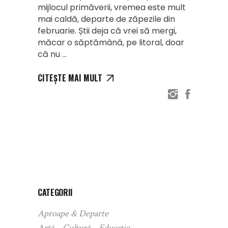
mijlocul primăverii, vremea este mult
mai caldă, departe de zăpezile din
februarie. Știi deja că vrei să mergi,
măcar o săptămână, pe litoral, doar
că nu
CITEȘTE MAI MULT
CATEGORII
Aproape & Departe
Artă – Cultură – Educație