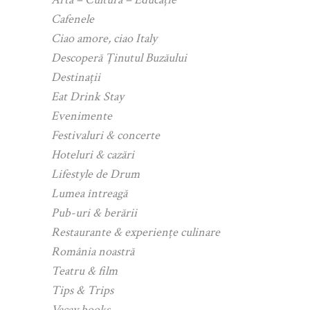
Cafenele
Ciao amore, ciao Italy
Descoperă Ținutul Buzăului
Destinații
Eat Drink Stay
Evenimente
Festivaluri & concerte
Hoteluri & cazări
Lifestyle de Drum
Lumea întreagă
Pub-uri & berării
Restaurante & experiențe culinare
România noastră
Teatru & film
Tips & Trips
Vacay books