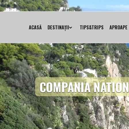
ACASĂ
DESTINAȚII
TIPS&TRIPS
APROAPE 
COMPANIA NATION