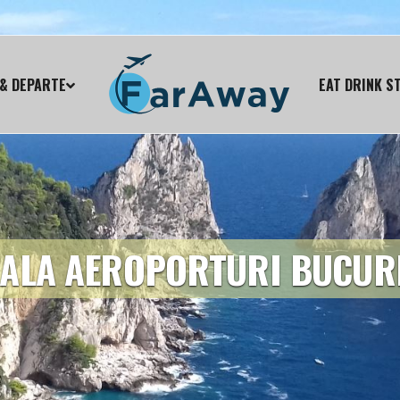
& DEPARTE
EAT DRINK S
ALA AEROPORTURI BUCURE