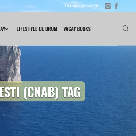
Urmărește-ne pe:
TAY
LIFESTYLE DE DRUM
VACAY BOOKS
STI (CNAB) TAG