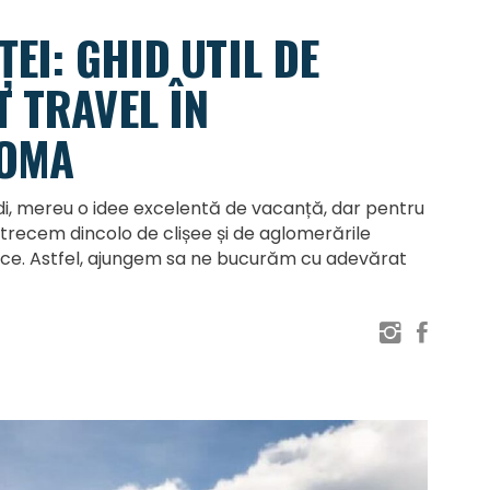
ȚEI: GHID UTIL DE
 TRAVEL ÎN
ROMA
, mereu o idee excelentă de vacanță, dar pentru
 trecem dincolo de clișee și de aglomerările
tice. Astfel, ajungem sa ne bucurăm cu adevărat