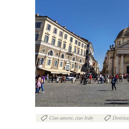
Ciao amore, ciao Italy
Destinaț
,