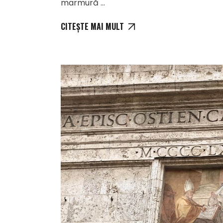
marmură
CITEȘTE MAI MULT