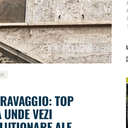
P
ii
RAVAGGIO: TOP
 UNDE VEZI
LUȚIONARE ALE