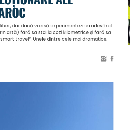
BAROC
iber, dar dacă vrei să experimentezi cu adevărat
 artă) fără să stai la cozi kilometrice și fără să
e „smart travel”. Unele dintre cele mai dramatice,