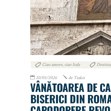
Ciao amore, ciao Italy
Destinaț
,
20/05/2026
de
Tzakis
VÂNĂTOAREA DE CA
BISERICI DIN ROMA
CAPODOPERE REVO