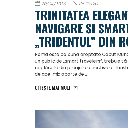
20/04/2026
de
Tzakis
TRINITATEA ELEGAN
NAVIGARE SI SMART
„TRIDENTUL” DIN 
Roma este pe bună dreptate Caput Mundi
un public de „smart travelers”, trebuie să
neplăcute din preajma obiectivelor turis
de acel mix aparte de
CITEȘTE MAI MULT