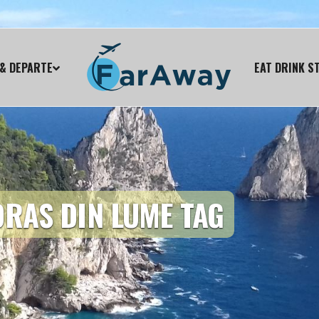
& DEPARTE
EAT DRINK S
ORAS DIN LUME TAG