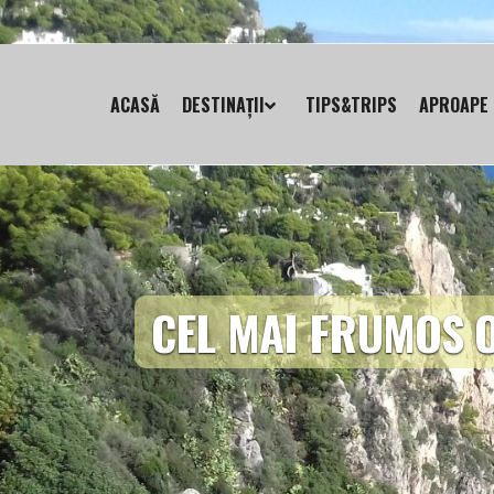
ACASĂ
DESTINAȚII
TIPS&TRIPS
APROAPE 
CEL MAI FRUMOS 