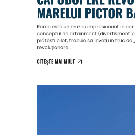
MARELUI PICTOR 
Roma este un muzeu impresionant în aer l
conceptul de artainment (divertisment prin
plătești bilet, trebuie să înveți un truc d
revoluționare
CITEȘTE MAI MULT