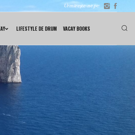
Urmărește-ne pe:
TAY
LIFESTYLE DE DRUM
VACAY BOOKS