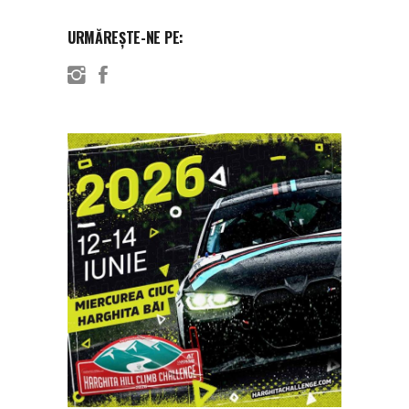
URMĂREȘTE-NE PE: