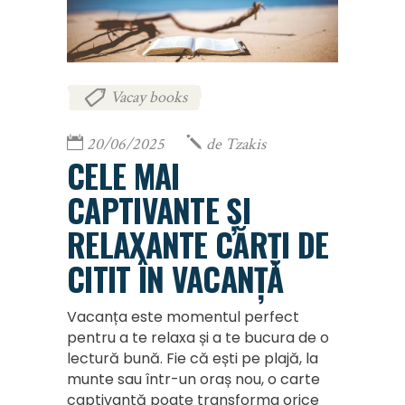
Vacay books
20/06/2025
de
Tzakis
CELE MAI
CAPTIVANTE ȘI
RELAXANTE CĂRȚI DE
CITIT ÎN VACANȚĂ
Vacanța este momentul perfect
pentru a te relaxa și a te bucura de o
lectură bună. Fie că ești pe plajă, la
munte sau într-un oraș nou, o carte
captivantă poate transforma orice