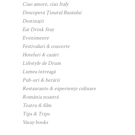
Ciao amore, ciao Italy
Descoperă Ținutul Buzăului
Destinații
Eat Drink Stay
Evenimente
Festivaluri & concerte
Hoteluri & cazări
Lifestyle de Drum
Lumea întreagă
Pub-uri & berării
Restaurante & experiențe culinare
România noastră
Teatru & film
Tips & Trips
Vacay books