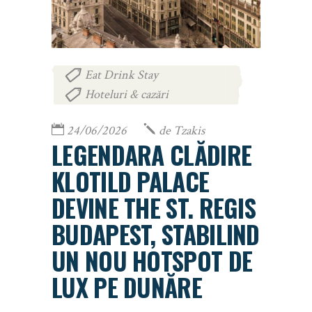
Eat Drink Stay
,
Hoteluri & cazări
24/06/2026
de
Tzakis
LEGENDARA CLĂDIRE
KLOTILD PALACE
DEVINE THE ST. REGIS
BUDAPEST, STABILIND
UN NOU HOTSPOT DE
LUX PE DUNĂRE