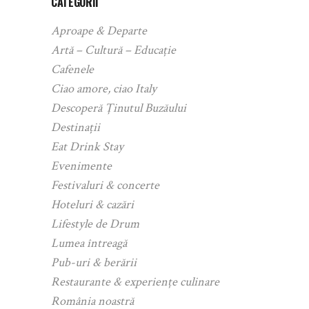
CATEGORII
Aproape & Departe
Artă – Cultură – Educație
Cafenele
Ciao amore, ciao Italy
Descoperă Ținutul Buzăului
Destinații
Eat Drink Stay
Evenimente
Festivaluri & concerte
Hoteluri & cazări
Lifestyle de Drum
Lumea întreagă
Pub-uri & berării
Restaurante & experiențe culinare
România noastră