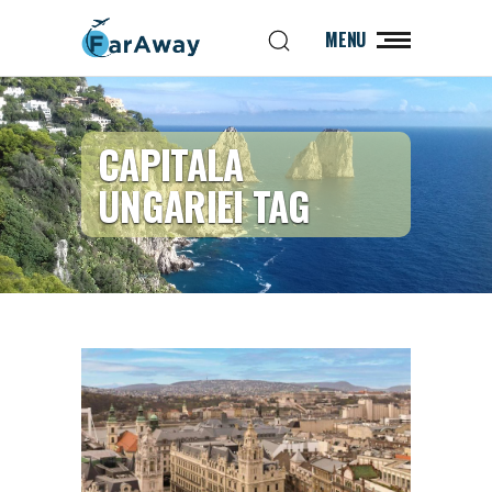
MENU
CAPITALA
UNGARIEI TAG