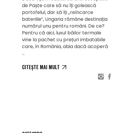
de Paște care să nu îți golească
portofelul, dar să îți „reîncarce
bateriile”, Ungaria rămâne destinația
numărul unu pentru români. De ce?
Pentru că aici, luxul băilor termale
vine la pachet cu prețuri imbatabile
care, în România, abia dacă acoperă
CITEȘTE MAI MULT