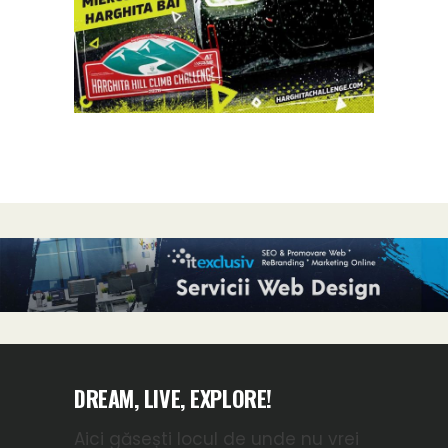
DREAM, LIVE, EXPLORE!
Aici găsești locul de unde nu vrei