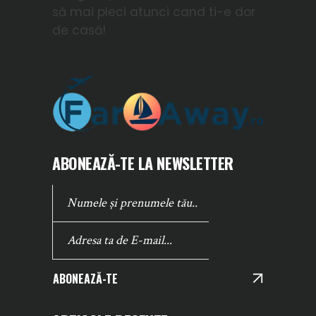
să mai pleci atunci cand ti-e dor
de casă!
ABONEAZĂ-TE LA NEWSLETTER
ABONEAZĂ-TE