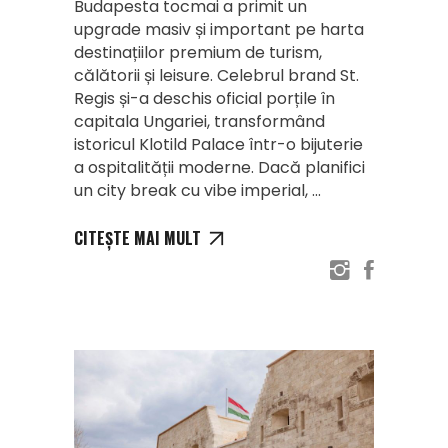
Budapesta tocmai a primit un
upgrade masiv și important pe harta
destinațiilor premium de turism,
călătorii și leisure. Celebrul brand St.
Regis și-a deschis oficial porțile în
capitala Ungariei, transformând
istoricul Klotild Palace într-o bijuterie
a ospitalității moderne. Dacă planifici
un city break cu vibe imperial,
CITEȘTE MAI MULT