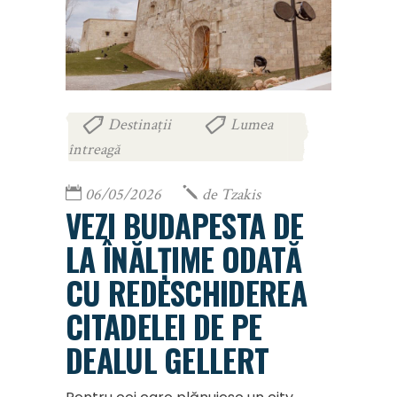
Destinații
Lumea
,
întreagă
06/05/2026
de
Tzakis
VEZI BUDAPESTA DE
LA ÎNĂLȚIME ODATĂ
CU REDESCHIDEREA
CITADELEI DE PE
DEALUL GELLERT