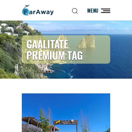
MENU
CAALITATE
PREMIUM TAG