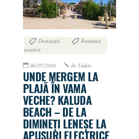
Destinații
România
,
noastră
06/07/2026
de
Tzakis
UNDE MERGEM LA
PLAJĂ ÎN VAMA
VECHE? KALUDA
BEACH – DE LA
DIMINEȚI LENEȘE LA
APUSURI ELECTRICE