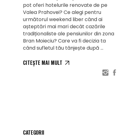
pot oferi hotelurile renovate de pe
Valea Prahovei? Ce alegi pentru
următorul weekend liber când ai
așteptări mai mari decât cazările
tradiționaliste ale pensiunilor din zona
Bran Moieciu? Care va fi decizia ta
când sufletul tău tânjește după
CITEȘTE MAI MULT
CATEGORII