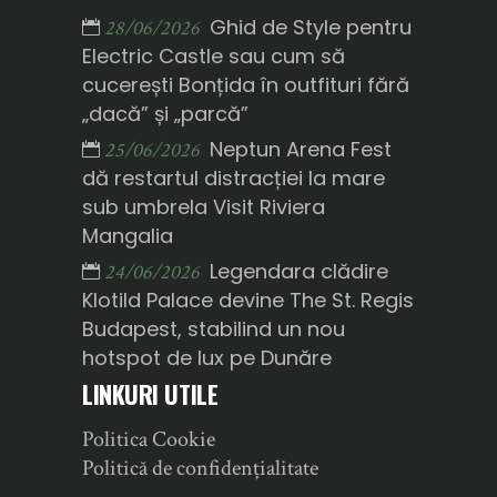
Ghid de Style pentru
28/06/2026
Electric Castle sau cum să
cucerești Bonțida în outfituri fără
„dacă” și „parcă”
Neptun Arena Fest
25/06/2026
dă restartul distracției la mare
sub umbrela Visit Riviera
Mangalia
Legendara clădire
24/06/2026
Klotild Palace devine The St. Regis
Budapest, stabilind un nou
hotspot de lux pe Dunăre
LINKURI UTILE
Politica Cookie
Politică de confidențialitate