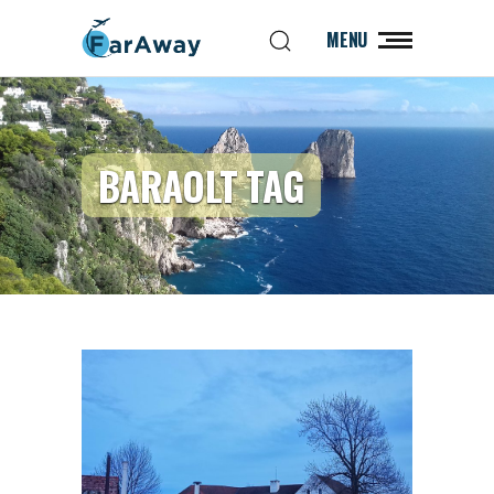
MENU
BARAOLT TAG