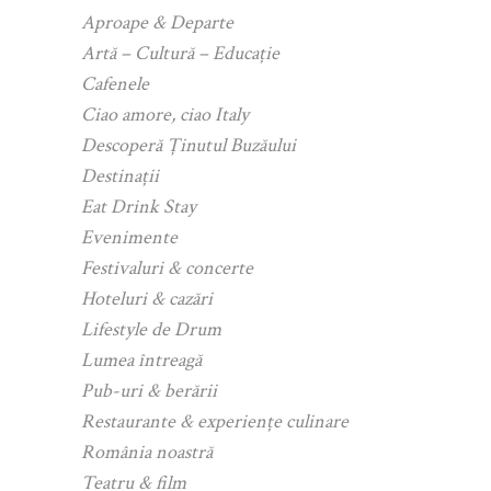
Aproape & Departe
Artă – Cultură – Educație
Cafenele
Ciao amore, ciao Italy
Descoperă Ținutul Buzăului
Destinații
Eat Drink Stay
Evenimente
Festivaluri & concerte
Hoteluri & cazări
Lifestyle de Drum
Lumea întreagă
Pub-uri & berării
Restaurante & experiențe culinare
România noastră
Teatru & film