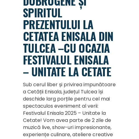
DOBROGENE ȘI
SPIRITUL
PREZENTULUI LA
CETATEA ENISALA DIN
TULCEA –CU OCAZIA
FESTIVALUL ENISALA
– UNITATE LA CETATE
Sub cerul liber și privirea impunătoare
a Cetății Enisala, județul Tulcea își
deschide larg porțile pentru cel mai
spectaculos eveniment al verii:
Festivalul Enisala 2025 – Unitate la
Cetate! Vom avea parte de 2 zile de
muzică live, show-uri impresionante,
experiențe culinare, ateliere creative