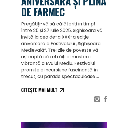
ANIVERSARĂ ȘI PLINĂ
DE FARMEC
Pregătiți-vă să călătoriți în timp!
Între 25 și 27 iulie 2025, Sighișoara vă
invită la cea de-a XXX-a ediție
aniversară a Festivalului „Sighișoara
Medievală”. Trei zile de poveste vă
așteaptă să retrăiți atmosfera
vibrantă a Evului Mediu. Festivalul
promite o incursiune fascinantă în
trecut, cu parade spectaculoase
CITEȘTE MAI MULT