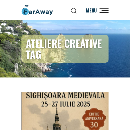
MENU
ATELIERE CREATIVE
TAG