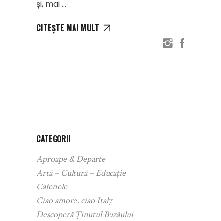
și, mai
CITEȘTE MAI MULT
CATEGORII
Aproape & Departe
Artă – Cultură – Educație
Cafenele
Ciao amore, ciao Italy
Descoperă Ținutul Buzăului