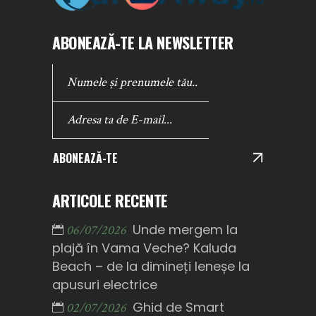
ABONEAZĂ-TE LA NEWSLETTER
ABONEAZĂ-TE
ARTICOLE RECENTE
Unde mergem la
06/07/2026
plajă în Vama Veche? Kaluda
Beach – de la dimineți leneșe la
apusuri electrice
Ghid de Smart
02/07/2026