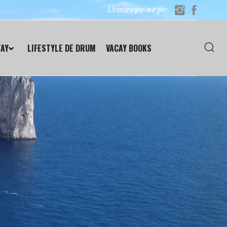
Urmărește-ne pe:
TAY
LIFESTYLE DE DRUM
VACAY BOOKS