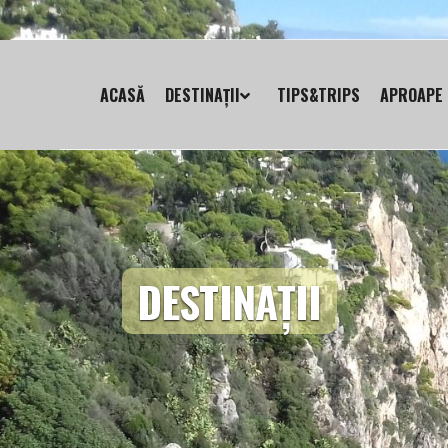
ACASĂ
DESTINAȚII
TIPS&TRIPS
APROAPE 
DESTINAȚII