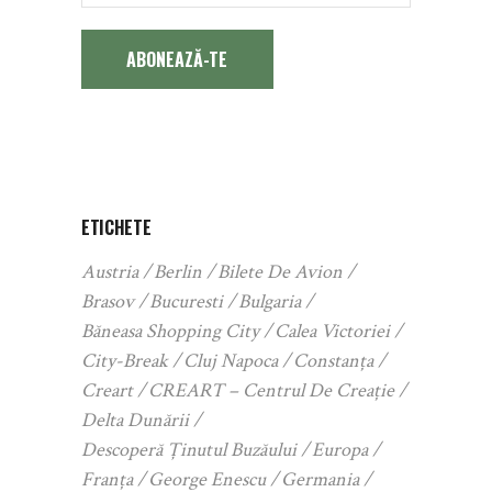
ABONEAZĂ-TE
ETICHETE
Austria
Berlin
Bilete De Avion
Brasov
Bucuresti
Bulgaria
Băneasa Shopping City
Calea Victoriei
City-Break
Cluj Napoca
Constanța
Creart
CREART – Centrul De Creație
Delta Dunării
Descoperă Ținutul Buzăului
Europa
Franța
George Enescu
Germania