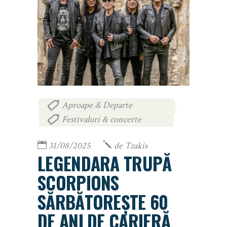
Aproape & Departe
,
Festivaluri & concerte
31/08/2025
de
Tzakis
LEGENDARA TRUPĂ
SCORPIONS
SĂRBĂTOREȘTE 60
DE ANI DE CARIERĂ