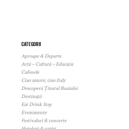
CATEGORII
Aproape & Departe
Artă – Cultură – Educație
Cafenele
Ciao amore, ciao Italy
Descoperă Ținutul Buzăului
Destinații
Eat Drink Stay
Evenimente
Festivaluri & concerte
Hoteluri & cazări