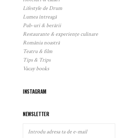
Lifestyle de Drum
Lumea întreagă
Pub-uri & berării
Restaurante & experiențe culinare
România noastră
Teatru & film
Tips & Trips
Vacay books
INSTAGRAM
NEWSLETTER