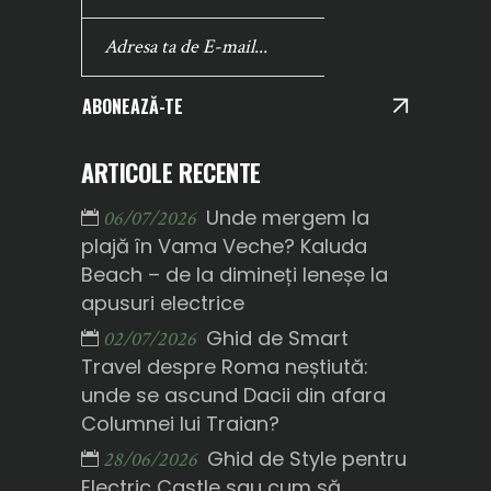
ABONEAZĂ-TE
ARTICOLE RECENTE
Unde mergem la
06/07/2026
plajă în Vama Veche? Kaluda
Beach – de la dimineți leneșe la
apusuri electrice
Ghid de Smart
02/07/2026
Travel despre Roma neștiută:
unde se ascund Dacii din afara
Columnei lui Traian?
Ghid de Style pentru
28/06/2026
Electric Castle sau cum să