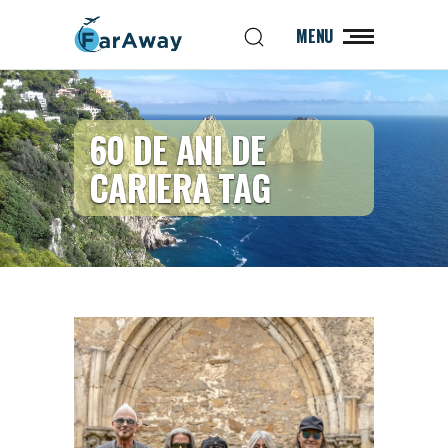
MENU
60 DE ANI DE
CARIERA TAG