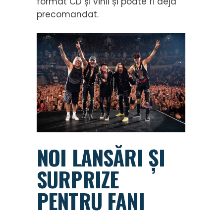
format CD și vinil și poate fi deja
precomandat.
NOI LANSĂRI ȘI
SURPRIZE
PENTRU FANI