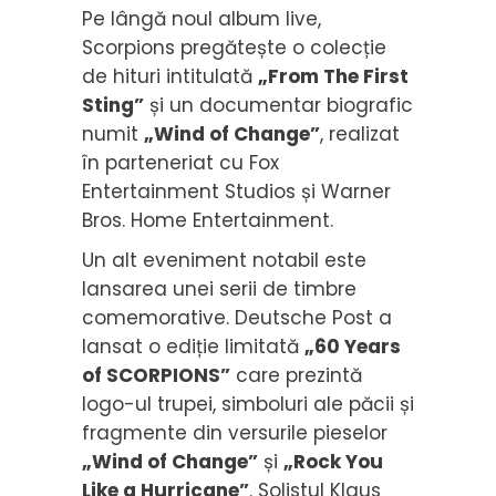
Pe lângă noul album live,
Scorpions pregătește o colecție
de hituri intitulată
„From The First
Sting”
și un documentar biografic
numit
„Wind of Change”
, realizat
în parteneriat cu Fox
Entertainment Studios și Warner
Bros. Home Entertainment.
Un alt eveniment notabil este
lansarea unei serii de timbre
comemorative. Deutsche Post a
lansat o ediție limitată
„60 Years
of SCORPIONS”
care prezintă
logo-ul trupei, simboluri ale păcii și
fragmente din versurile pieselor
„Wind of Change”
și
„Rock You
Like a Hurricane”
. Solistul Klaus