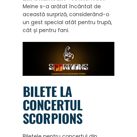
Meine s-a arătat încântat de
această surpriză, considerând-o
un gest special atât pentru trupă,
cât și pentru fani.
BILETE LA
CONCERTUL
SCORPIONS
Biletele pentru concertul din