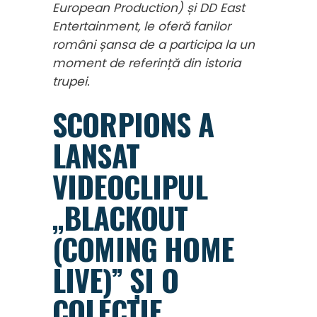
European Production) și DD East
Entertainment, le oferă fanilor
români șansa de a participa la un
moment de referință din istoria
trupei.
SCORPIONS A
LANSAT
VIDEOCLIPUL
„BLACKOUT
(COMING HOME
LIVE)” ȘI O
COLECȚIE