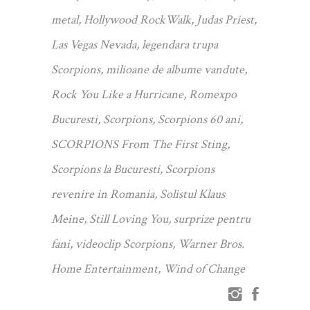
metal
,
Hollywood RockWalk
,
Judas Priest
,
Las Vegas Nevada
,
legendara trupa
Scorpions
,
milioane de albume vandute
,
Rock You Like a Hurricane
,
Romexpo
Bucuresti
,
Scorpions
,
Scorpions 60 ani
,
SCORPIONS From The First Sting
,
Scorpions la Bucuresti
,
Scorpions
revenire in Romania
,
Solistul Klaus
Meine
,
Still Loving You
,
surprize pentru
fani
,
videoclip Scorpions
,
Warner Bros.
Home Entertainment
,
Wind of Change