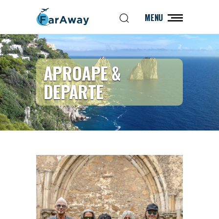
MENU
APROAPE &
DEPARTE