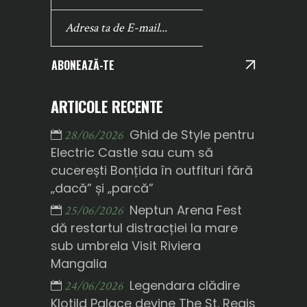
ABONEAZĂ-TE
ARTICOLE RECENTE
Ghid de Style pentru
28/06/2026
Electric Castle sau cum să
cucerești Bonțida în outfituri fără
„dacă” și „parcă”
Neptun Arena Fest
25/06/2026
dă restartul distracției la mare
sub umbrela Visit Riviera
Mangalia
Legendara clădire
24/06/2026
Klotild Palace devine The St. Regis