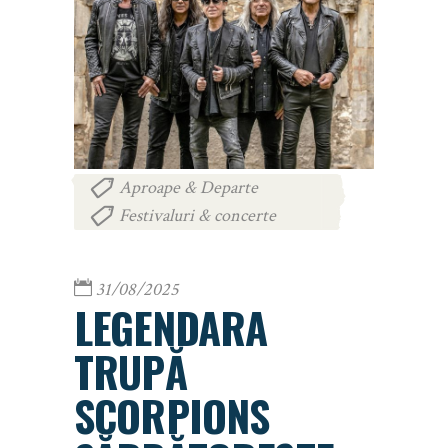
Aproape & Departe
,
Festivaluri & concerte
31/08/2025
LEGENDARA
TRUPĂ
SCORPIONS