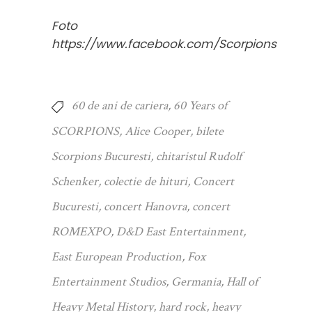
Foto
https://www.facebook.com/Scorpions
60 de ani de cariera
,
60 Years of
SCORPIONS
,
Alice Cooper
,
bilete
Scorpions Bucuresti
,
chitaristul Rudolf
Schenker
,
colectie de hituri
,
Concert
Bucuresti
,
concert Hanovra
,
concert
ROMEXPO
,
D&D East Entertainment
,
East European Production
,
Fox
Entertainment Studios
,
Germania
,
Hall of
Heavy Metal History
,
hard rock
,
heavy