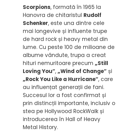
Scorpions
, formată în 1965 la
Hanovra de chitaristul
Rudolf
Schenker
, este una dintre cele
mai longevive și influente trupe
de hard rock și heavy metal din
lume. Cu peste 100 de milioane de
albume vândute, trupa a creat
hituri nemuritoare precum
„Still
Loving You”
,
„Wind of Change”
și
„Rock You Like a Hurricane”
, care
au influențat generații de fani.
Succesul lor a fost confirmat și
prin distincții importante, inclusiv o
stea pe Hollywood RockWalk și
introducerea în Hall of Heavy
Metal History.