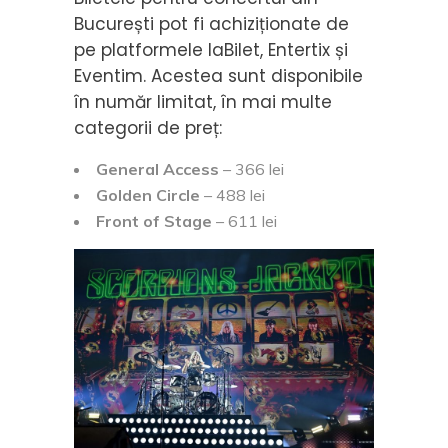
București pot fi achiziționate de
pe platformele IaBilet, Entertix și
Eventim. Acestea sunt disponibile
în număr limitat, în mai multe
categorii de preț:
General Access
– 366 lei
Golden Circle
– 488 lei
Front of Stage
– 611 lei