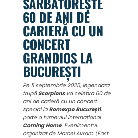
SĂRBĂTOREȘTE
60 DE ANI DE
CARIERĂ CU UN
CONCERT
GRANDIOS LA
BUCUREȘTI
Pe 11 septembrie 2025, legendara
trupă
Scorpions
va celebra 60 de
ani de carieră cu un concert
special la
Romexpo București
,
parte a turneului internațional
Coming Home
. Evenimentul,
organizat de Marcel Avram (East