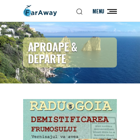
MENU
APROAPE &
DEPARTE