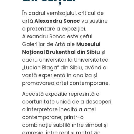
În cadrul vernisajului, criticul de
artă
Alexandru Sonoc
va susține
o prezentare a expoziției.
Alexandru Sonoc este șeful
Galeriilor de Artă ale
Muzeului
Național Brukenthal din Sibiu
și
cadru universitar la Universitatea
„Lucian Blaga” din Sibiu, având o
vastă experiență în analiza și
promovarea artei contemporane.
Această expoziție reprezintă o
oportunitate unică de a descoperi
o interpretare inedită a artei
contemporane, printr-o
combinație subtilă între simbol și
expresie, între real și metafizic.