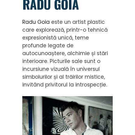
RADU GOIA
Radu Goia
este un artist plastic
care explorează, printr-o tehnică
expresionistă unică, teme
profunde legate de
autocunoaștere, alchimie și stări
interioare. Picturile sale sunt o
incursiune vizuală în universul
simbolurilor și al trăirilor mistice,
invitând privitorul la introspecție.