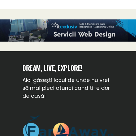
DREAM, LIVE, EXPLORE!
Aici găsești locul de unde nu vrei
să mai pleci atunci cand ti-e dor
de casă!