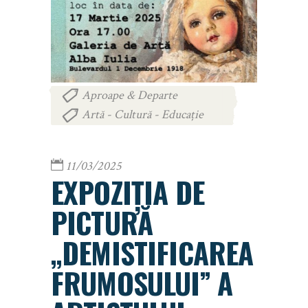
Aproape & Departe
,
Artă - Cultură - Educație
11/03/2025
EXPOZIȚIA DE
PICTURĂ
„DEMISTIFICAREA
FRUMOSULUI” A