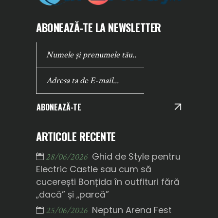
ABONEAZĂ-TE LA NEWSLETTER
ABONEAZĂ-TE
ARTICOLE RECENTE
Ghid de Style pentru
28/06/2026
Electric Castle sau cum să
cucerești Bonțida în outfituri fără
„dacă” și „parcă”
Neptun Arena Fest
25/06/2026