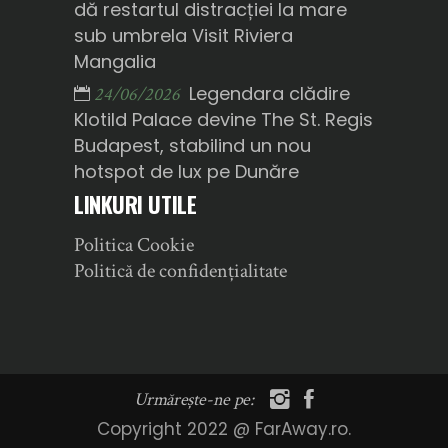
dă restartul distracției la mare
sub umbrela Visit Riviera
Mangalia
Legendara clădire
24/06/2026
Klotild Palace devine The St. Regis
Budapest, stabilind un nou
hotspot de lux pe Dunăre
LINKURI UTILE
Politica Cookie
Politică de confidențialitate
Urmărește-ne pe:
Copyright 2022 @ FarAway.ro.