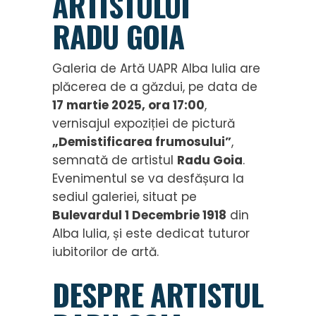
ARTISTULUI
RADU GOIA
Galeria de Artă UAPR Alba Iulia are
plăcerea de a găzdui, pe data de
17 martie 2025, ora 17:00
,
vernisajul expoziției de pictură
„Demistificarea frumosului”
,
semnată de artistul
Radu Goia
.
Evenimentul se va desfășura la
sediul galeriei, situat pe
Bulevardul 1 Decembrie 1918
din
Alba Iulia, și este dedicat tuturor
iubitorilor de artă.
DESPRE ARTISTUL