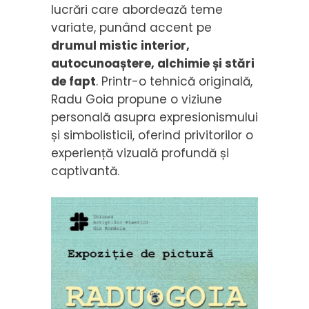
lucrări care abordează teme
variate, punând accent pe
drumul mistic interior,
autocunoaștere, alchimie și stări
de fapt
. Printr-o tehnică originală,
Radu Goia propune o viziune
personală asupra expresionismului
și simbolisticii, oferind privitorilor o
experiență vizuală profundă și
captivantă.