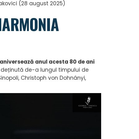
takovici (28 august 2025)
LHARMONIA
 aniversează
anul acesta 80 de ani
ie deținută de-a lungul timpului de
nopoli, Christoph von Dohnányi,