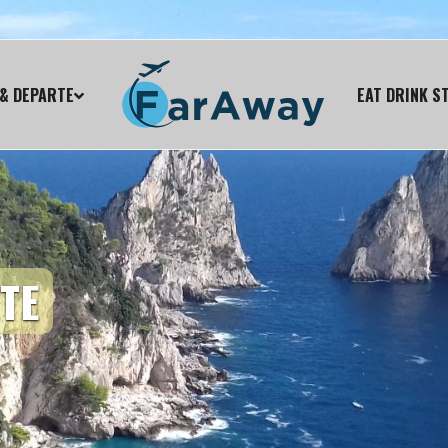
& DEPARTE
EAT DRINK S
TE