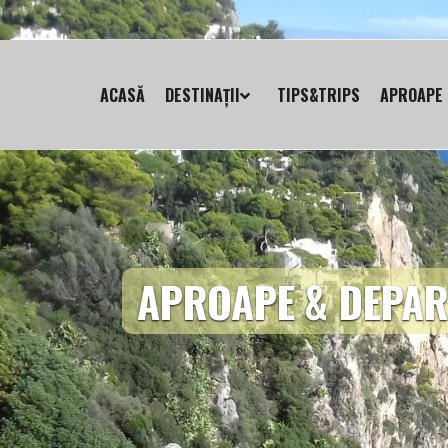
ACASĂ
DESTINAȚII
TIPS&TRIPS
APROAPE 
APROAPE & DEPAR