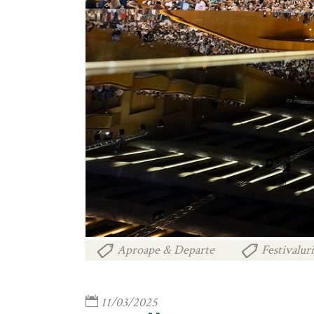
Aproape & Departe
Festivalur
,
11/03/2025