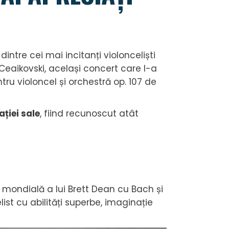
dintre cei mai incitanți violonceliști
 Ceaikovski, același concert care l-a
tru violoncel și orchestră op. 107 de
ației sale
, fiind recunoscut atât
mondială a lui Brett Dean cu Bach și
list cu abilități superbe, imaginație