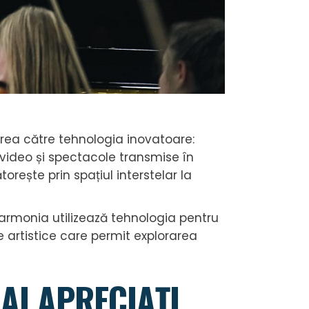
erea către tehnologia inovatoare:
i video și spectacole transmise în
orește prin spațiul interstelar la
ilharmonia utilizează tehnologia pentru
e artistice care permit explorarea
MAI APRECIAȚI