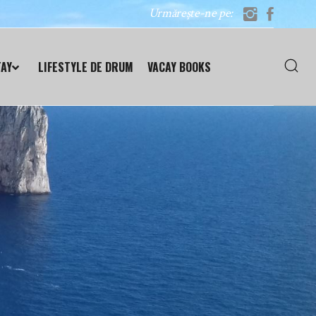
Urmărește-ne pe:
TAY
LIFESTYLE DE DRUM
VACAY BOOKS