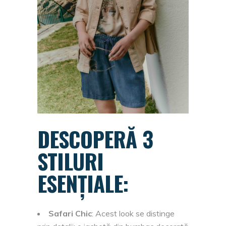
DESCOPERĂ 3
STILURI
ESENȚIALE:
Safari Chic
: Acest look se distinge