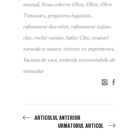
senzual
,
Noua colectie Oltre
,
Oltre
,
Oltre
Timisoara
,
pregatirea bagajului
,
rafinament fara efort
,
rafinament italian-
chic
,
rochii variate
,
Safari Chic
,
tesaturi
naturale si usoare
,
tricouri cu imprimeuri
,
Vacanta de vara
,
vedetele incostestabile ale
sezonului
ARTICOLUL ANTERIOR
URMĂTORUL ARTICOL