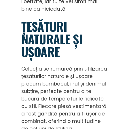
libertate, iar tu te vei simți mai
bine ca niciodată.
ȚESĂTURI
NATURALE ȘI
UȘOARE
Colecția se remarcă prin utilizarea
țesăturilor naturale și ușoare
precum bumbacul, inul și denimul
subțire, perfecte pentru a te
bucura de temperaturile ridicate
cu stil. Fiecare piesă vestimentară
a fost gândită pentru a fi ușor de
combinat, oferind o multitudine
de opțiuni de styling.