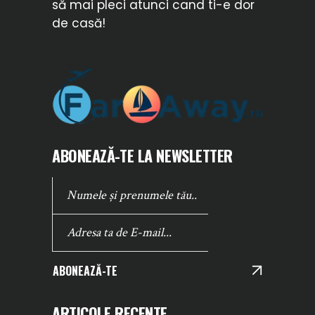
să mai pleci atunci cand ti-e dor
de casă!
ABONEAZĂ-TE LA NEWSLETTER
ABONEAZĂ-TE
ARTICOLE RECENTE