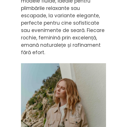
modele fluide, ideale pentru
plimbările relaxante sau
escapade, la variante elegante,
perfecte pentru cine sofisticate
sau evenimente de seară. Fiecare
rochie, feminină prin excelență,
emană naturalețe și rafinament
fără efort.