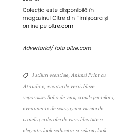
Colecția este disponibilă în
magazinul Oltre din Timișoara și
online pe
oltre.com
.
Advertorial/ foto oltre.com
3 stiluri esentiale
,
Animal Print cu
Atitudine
,
aventurile verii
,
bluze
vaporoase
,
Boho de vara
,
croiala pantaloni
,
evenimente de seara
,
gama variata de
croieli
,
garderoba de vara
,
libertate si
eleganta
,
look seducator si relaxat
,
look