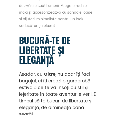
dezvăluie subtil umerii. Alege o rochie
maxi și accesorizeaz-o cu sandale joase
și bijuterii minimaliste pentru un look
seducător și relaxat.
BUCURĂ-TE DE
LIBERTATE ȘI
ELEGANȚĂ
Așadar, cu
Oltre
, nu doar îți faci
bagajul, ci îți creezi o garderobă
estivală ce te va însoți cu stil și
lejeritate în toate aventurile verii. E
timpul să te bucuri de libertate și
eleganță, de dimineață până
seară!