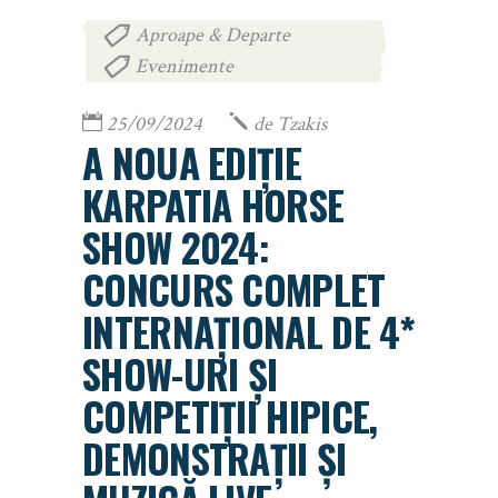
Aproape & Departe
,
Evenimente
25/09/2024
de
Tzakis
A NOUA EDIȚIE
KARPATIA HORSE
SHOW 2024:
CONCURS COMPLET
INTERNAȚIONAL DE 4*
SHOW-URI ȘI
COMPETIȚII HIPICE,
DEMONSTRAȚII ȘI