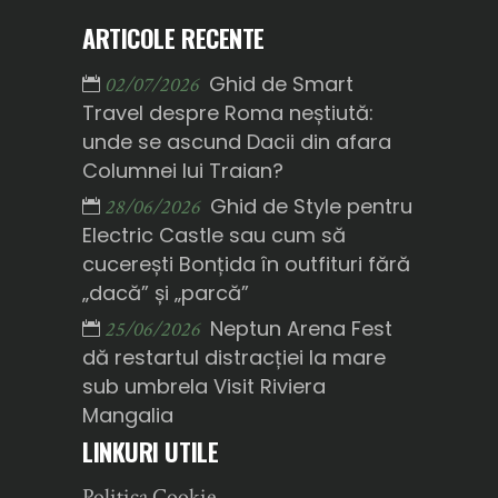
ARTICOLE RECENTE
Ghid de Smart
02/07/2026
Travel despre Roma neștiută:
unde se ascund Dacii din afara
Columnei lui Traian?
Ghid de Style pentru
28/06/2026
Electric Castle sau cum să
cucerești Bonțida în outfituri fără
„dacă” și „parcă”
Neptun Arena Fest
25/06/2026
dă restartul distracției la mare
sub umbrela Visit Riviera
Mangalia
LINKURI UTILE
Politica Cookie