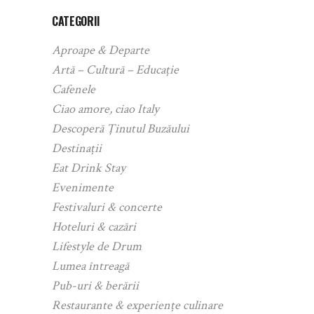
CATEGORII
Aproape & Departe
Artă – Cultură – Educație
Cafenele
Ciao amore, ciao Italy
Descoperă Ținutul Buzăului
Destinații
Eat Drink Stay
Evenimente
Festivaluri & concerte
Hoteluri & cazări
Lifestyle de Drum
Lumea întreagă
Pub-uri & berării
Restaurante & experiențe culinare