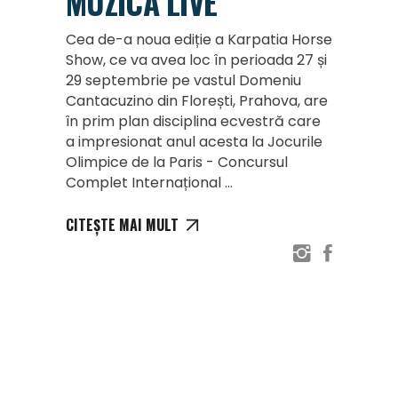
MUZICĂ LIVE
Cea de-a noua ediție a Karpatia Horse
Show, ce va avea loc în perioada 27 și
29 septembrie pe vastul Domeniu
Cantacuzino din Florești, Prahova, are
în prim plan disciplina ecvestră care
a impresionat anul acesta la Jocurile
Olimpice de la Paris - Concursul
Complet Internațional
CITEȘTE MAI MULT