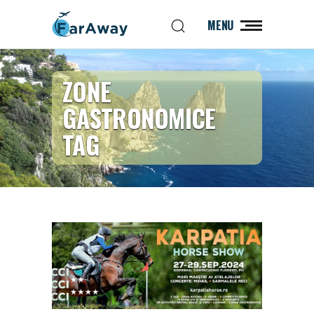
MENU
ZONE
GASTRONOMICE
TAG