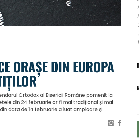
CE ORAȘE DIN EUROPA
TIȚILOR
endarul Ortodox al Bisericii Române pomenit la
tele din 24 februarie ar fi mai tradițional și mai
r din data de 14 februarie a luat amploare și