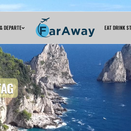
& DEPARTE
EAT DRINK S
TAG