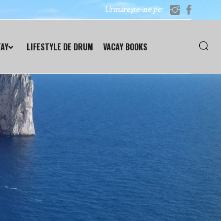
Urmărește-ne pe:
TAY
LIFESTYLE DE DRUM
VACAY BOOKS