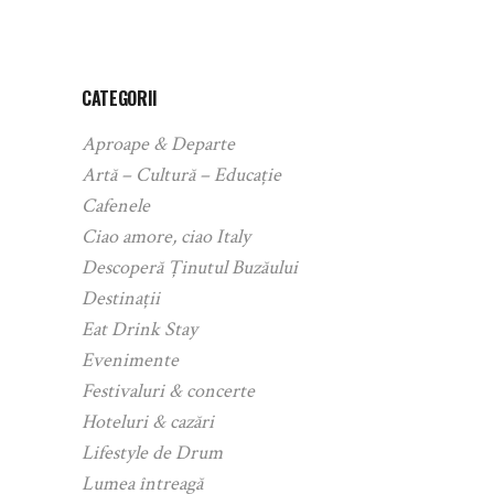
CATEGORII
Aproape & Departe
Artă – Cultură – Educație
Cafenele
Ciao amore, ciao Italy
Descoperă Ținutul Buzăului
Destinații
Eat Drink Stay
Evenimente
Festivaluri & concerte
Hoteluri & cazări
Lifestyle de Drum
Lumea întreagă