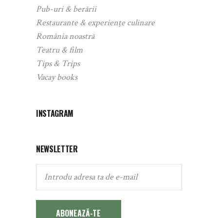
Pub-uri & berării
Restaurante & experiențe culinare
România noastră
Teatru & film
Tips & Trips
Vacay books
INSTAGRAM
NEWSLETTER
ABONEAZĂ-TE