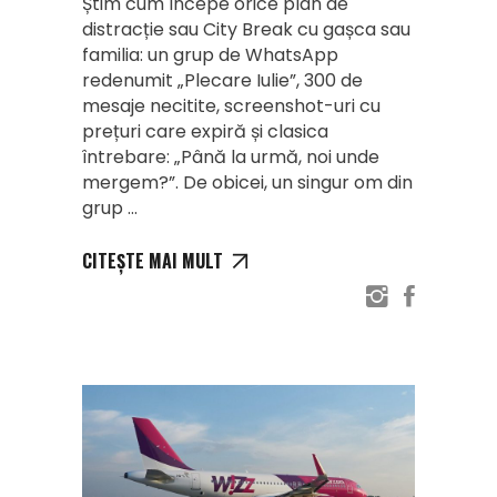
Știm cum începe orice plan de
distracție sau City Break cu gașca sau
familia: un grup de WhatsApp
redenumit „Plecare Iulie”, 300 de
mesaje necitite, screenshot-uri cu
prețuri care expiră și clasica
întrebare: „Până la urmă, noi unde
mergem?”. De obicei, un singur om din
grup
CITEȘTE MAI MULT