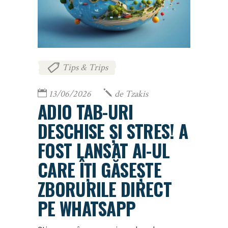
Tips & Trips
13/06/2026
de
Tzakis
ADIO TAB-URI
DESCHISE ȘI STRES! A
FOST LANSAT AI-UL
CARE ÎȚI GĂSEȘTE
ZBORURILE DIRECT
PE WHATSAPP