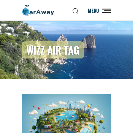
MENU
WIZZ AIR TAG