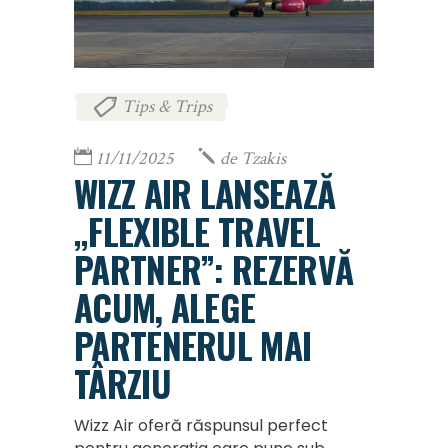
Tips & Trips
11/11/2025
de
Tzakis
WIZZ AIR LANSEAZĂ
„FLEXIBLE TRAVEL
PARTNER”: REZERVĂ
ACUM, ALEGE
PARTENERUL MAI
TÂRZIU
Wizz Air oferă răspunsul perfect