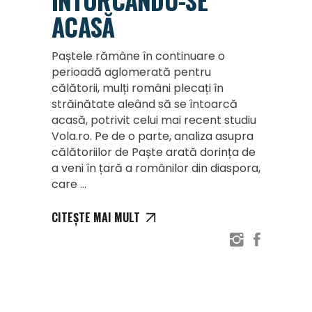
ÎNTORCÂNDU-SE
ACASĂ
Paștele rămâne în continuare o
perioadă aglomerată pentru
călătorii, mulți români plecați în
străinătate aleând să se întoarcă
acasă, potrivit celui mai recent studiu
Vola.ro. Pe de o parte, analiza asupra
călătoriilor de Paște arată dorința de
a veni în țară a românilor din diaspora,
care
CITEȘTE MAI MULT