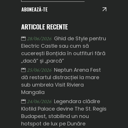
ABONEAZĂ-TE
ARTICOLE RECENTE
Ghid de Style pentru
28/06/2026
Electric Castle sau cum să
cucerești Bonțida în outfituri fără
„dacă” și „parcă”
Neptun Arena Fest
25/06/2026
dă restartul distracției la mare
sub umbrela Visit Riviera
Mangalia
Legendara clădire
24/06/2026
Klotild Palace devine The St. Regis
Budapest, stabilind un nou
hotspot de lux pe Dunăre