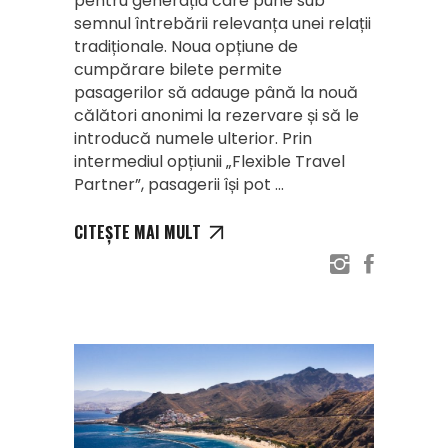
pentru generația care pune sub
semnul întrebării relevanța unei relații
tradiționale. Noua opțiune de
cumpărare bilete permite
pasagerilor să adauge până la nouă
călători anonimi la rezervare și să le
introducă numele ulterior. Prin
intermediul opțiunii „Flexible Travel
Partner”, pasagerii își pot
CITEȘTE MAI MULT