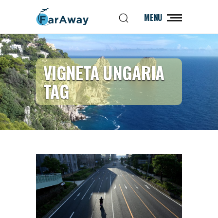
MENU
VIGNETA UNGARIA
TAG