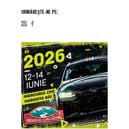
URMĂREȘTE-NE PE: