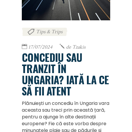
Tips & Trips
17/07/2024
de
Tzakis
CONCEDIU SAU
TRANZIT ÎN
UNGARIA? IATĂ LA CE
SĂ FII ATENT
Plănuiești un concediu în Ungaria vara
aceasta sau treci prin această țară,
pentru a ajunge în alte destinații
europene? Fie că este vorba despre
minunatele plaje sau de pădurile și