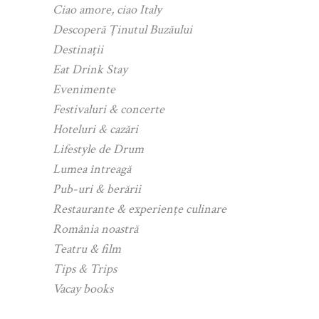
Ciao amore, ciao Italy
Descoperă Ținutul Buzăului
Destinații
Eat Drink Stay
Evenimente
Festivaluri & concerte
Hoteluri & cazări
Lifestyle de Drum
Lumea întreagă
Pub-uri & berării
Restaurante & experiențe culinare
România noastră
Teatru & film
Tips & Trips
Vacay books