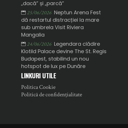
„dacă” și „parcă”
Neptun Arena Fest
25/06/2026
dă restartul distracției la mare
sub umbrela Visit Riviera
Mangalia
Legendara clădire
24/06/2026
Klotild Palace devine The St. Regis
Budapest, stabilind un nou
hotspot de lux pe Dunăre
LINKURI UTILE
Politica Cookie
Politică de confidențialitate