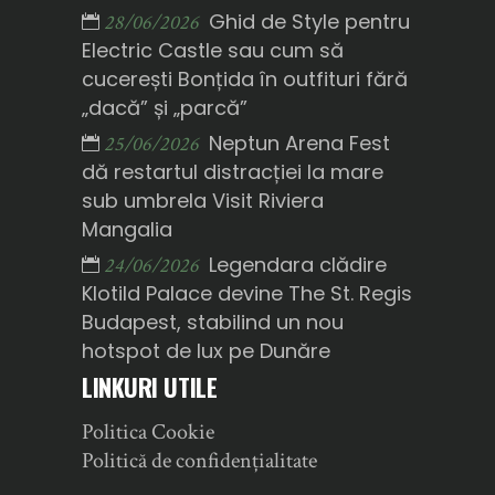
Ghid de Style pentru
28/06/2026
Electric Castle sau cum să
cucerești Bonțida în outfituri fără
„dacă” și „parcă”
Neptun Arena Fest
25/06/2026
dă restartul distracției la mare
sub umbrela Visit Riviera
Mangalia
Legendara clădire
24/06/2026
Klotild Palace devine The St. Regis
Budapest, stabilind un nou
hotspot de lux pe Dunăre
LINKURI UTILE
Politica Cookie
Politică de confidențialitate