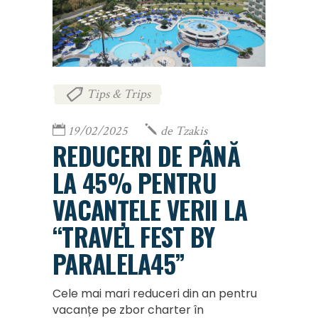
Tips & Trips
19/02/2025
de
Tzakis
REDUCERI DE PÂNĂ
LA 45% PENTRU
VACANȚELE VERII LA
“TRAVEL FEST BY
PARALELA45”
Cele mai mari reduceri din an pentru
vacanțe pe zbor charter în