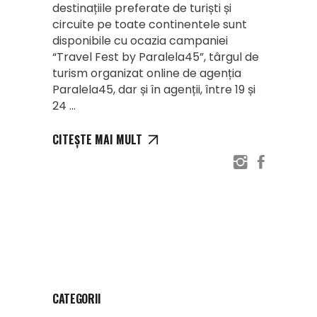
destinațiile preferate de turiști și
circuite pe toate continentele sunt
disponibile cu ocazia campaniei
“Travel Fest by Paralela45”, târgul de
turism organizat online de agenția
Paralela45, dar și în agenții, între 19 și
24
CITEȘTE MAI MULT
CATEGORII