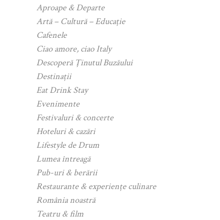
Aproape & Departe
Artă – Cultură – Educație
Cafenele
Ciao amore, ciao Italy
Descoperă Ținutul Buzăului
Destinații
Eat Drink Stay
Evenimente
Festivaluri & concerte
Hoteluri & cazări
Lifestyle de Drum
Lumea întreagă
Pub-uri & berării
Restaurante & experiențe culinare
România noastră
Teatru & film