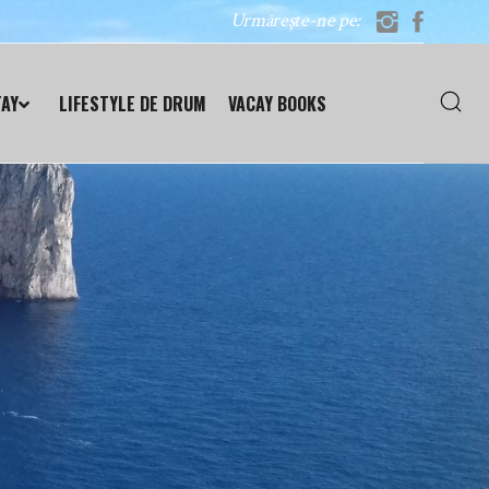
Urmărește-ne pe:
TAY
LIFESTYLE DE DRUM
VACAY BOOKS