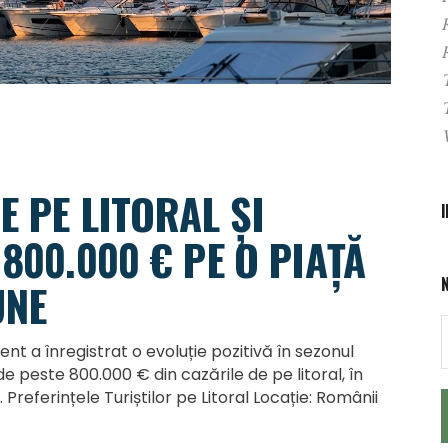
E PE LITORAL ȘI
 800.000 € PE O PIAȚĂ
UNE
nt a înregistrat o evoluție pozitivă în sezonul
de peste 800.000 € din cazările de pe litoral, în
 Preferințele Turiștilor pe Litoral Locație: Românii