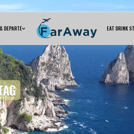
& DEPARTE
EAT DRINK S
TAG