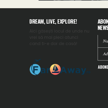
DREAM, LIVE, EXPLORE!
ABON
NEWS
Aici găsești locul de unde nu
vrei să mai pleci atunci
cand ti-e dor de casă!
ABONE