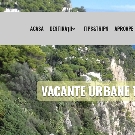
ACASĂ
DESTINAȚII
TIPS&TRIPS
APROAPE 
VACANTE URBANE 