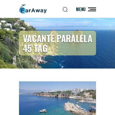
MENU
VACANTE PARALELA
45 TAG