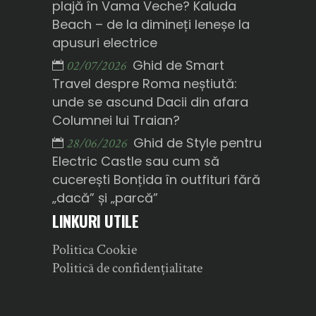
plajă în Vama Veche? Kaluda
Beach – de la dimineți leneșe la
apusuri electrice
Ghid de Smart
02/07/2026
Travel despre Roma neștiută:
unde se ascund Dacii din afara
Columnei lui Traian?
Ghid de Style pentru
28/06/2026
Electric Castle sau cum să
cucerești Bonțida în outfituri fără
„dacă” și „parcă”
LINKURI UTILE
Politica Cookie
Politică de confidențialitate