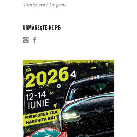
Timișoara
Ungaria
URMĂREȘTE-NE PE: