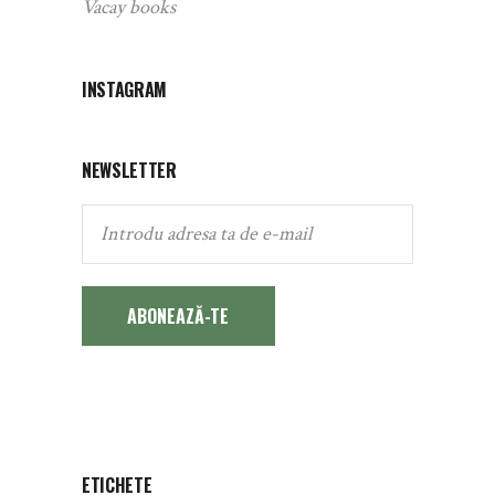
Vacay books
INSTAGRAM
NEWSLETTER
ABONEAZĂ-TE
ETICHETE