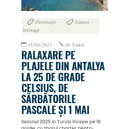
Destinații
Lumea
,
întreagă
15/04/2025
de
Tzakis
RALAXARE PE
PLAJELE DIN ANTALYA
LA 25 DE GRADE
CELSIUS, DE
SĂRBĂTORILE
PASCALE ȘI 1 MAI
Sezonul 2025 în Turcia începe pe 19
aprilie, cu zborul charter pentru