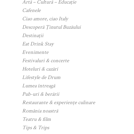
Artă – Cultură – Educație
Cafenele
Ciao amore, ciao Italy
Descoperă Ținutul Buzăului
Destinații
Eat Drink Stay
Evenimente
Festivaluri & concerte
Hoteluri & cazări
Lifestyle de Drum
Lumea întreagă
Pub-uri & berării
Restaurante & experiențe culinare
România noastră
Teatru & film
Tips & Trips