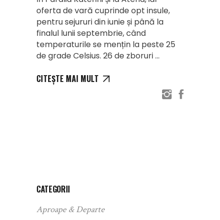
oferta de vară cuprinde opt insule,
pentru sejururi din iunie și până la
finalul lunii septembrie, când
temperaturile se mențin la peste 25
de grade Celsius. 26 de zboruri
CITEȘTE MAI MULT
CATEGORII
Aproape & Departe