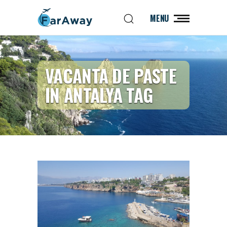
MENU
VACANTA DE PASTE
IN ANTALYA TAG