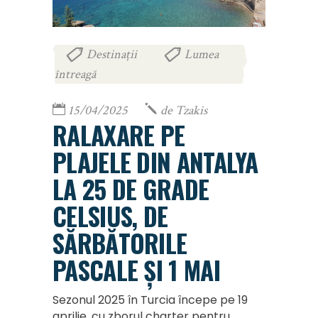
Destinații
Lumea
,
întreagă
15/04/2025
de
Tzakis
RALAXARE PE
PLAJELE DIN ANTALYA
LA 25 DE GRADE
CELSIUS, DE
SĂRBĂTORILE
PASCALE ȘI 1 MAI
Sezonul 2025 în Turcia începe pe 19
aprilie, cu zborul charter pentru